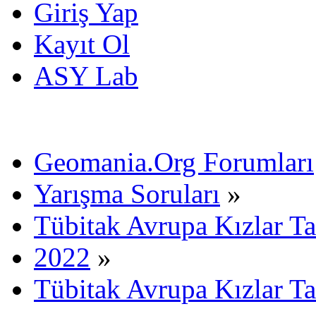
Giriş Yap
Kayıt Ol
ASY Lab
Geomania.Org Forumları
Yarışma Soruları
»
Tübitak Avrupa Kızlar 
2022
»
Tübitak Avrupa Kızlar T