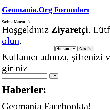
Geomania.Org Forumları
Sadece Matematik!
Hoşgeldiniz
Ziyaretçi
. Lüt
olun
.
Kullanıcı adınızı, şifrenizi 
giriniz
Haberler:
Geomania Facebookta!