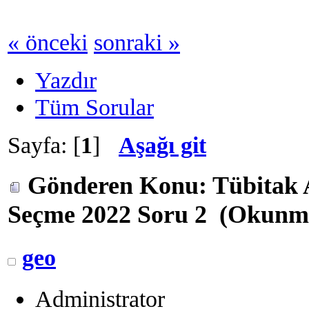
« önceki
sonraki »
Yazdır
Tüm Sorular
Sayfa: [
1
]
Aşağı git
Gönderen
Konu: Tübitak 
Seçme 2022 Soru 2 (Okunma 
geo
Administrator