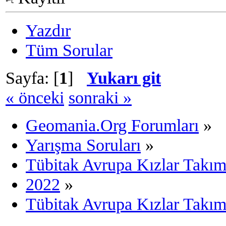
Yazdır
Tüm Sorular
Sayfa: [
1
]
Yukarı git
« önceki
sonraki »
Geomania.Org Forumları
»
Yarışma Soruları
»
Tübitak Avrupa Kızlar Takı
2022
»
Tübitak Avrupa Kızlar Takı