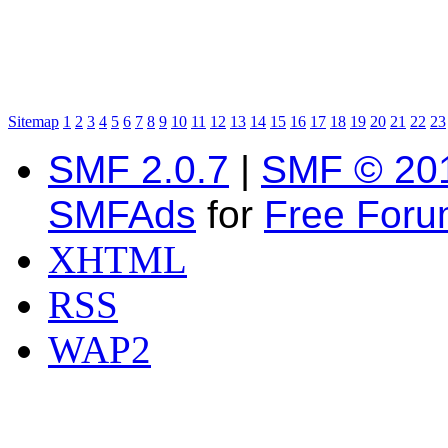
Sitemap
1
2
3
4
5
6
7
8
9
10
11
12
13
14
15
16
17
18
19
20
21
22
23
SMF 2.0.7
|
SMF © 20
SMFAds
for
Free For
XHTML
RSS
WAP2