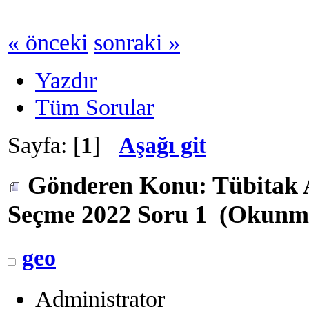
« önceki
sonraki »
Yazdır
Tüm Sorular
Sayfa: [
1
]
Aşağı git
Gönderen
Konu: Tübitak 
Seçme 2022 Soru 1 (Okunma 
geo
Administrator