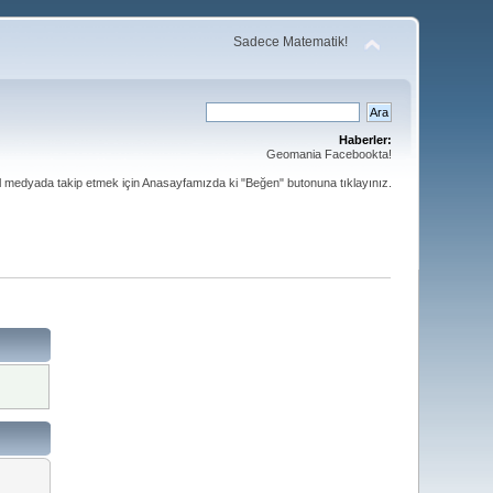
Sadece Matematik!
Haberler:
Geomania Facebookta!
al medyada takip etmek için Anasayfamızda ki "Beğen" butonuna tıklayınız.