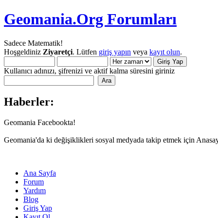
Geomania.Org Forumları
Sadece Matematik!
Hoşgeldiniz
Ziyaretçi
. Lütfen
giriş yapın
veya
kayıt olun
.
Kullanıcı adınızı, şifrenizi ve aktif kalma süresini giriniz
Haberler:
Geomania Facebookta!
Geomania'da ki değişiklikleri sosyal medyada takip etmek için Anasa
Ana Sayfa
Forum
Yardım
Blog
Giriş Yap
Kayıt Ol