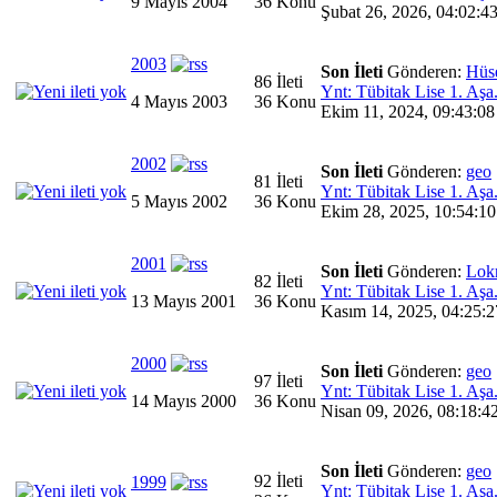
9 Mayıs 2004
36 Konu
Şubat 26, 2026, 04:02:43
2003
Son İleti
Gönderen:
Hüs
86 İleti
Ynt: Tübitak Lise 1. Aşa.
4 Mayıs 2003
36 Konu
Ekim 11, 2024, 09:43:08
2002
Son İleti
Gönderen:
geo
81 İleti
Ynt: Tübitak Lise 1. Aşa.
5 Mayıs 2002
36 Konu
Ekim 28, 2025, 10:54:10
2001
Son İleti
Gönderen:
Lok
82 İleti
Ynt: Tübitak Lise 1. Aşa.
13 Mayıs 2001
36 Konu
Kasım 14, 2025, 04:25:2
2000
Son İleti
Gönderen:
geo
97 İleti
Ynt: Tübitak Lise 1. Aşa.
14 Mayıs 2000
36 Konu
Nisan 09, 2026, 08:18:4
Son İleti
Gönderen:
geo
92 İleti
1999
Ynt: Tübitak Lise 1. Aşa.