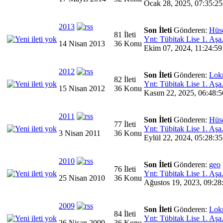
Ocak 28, 2025, 07:35:25
2013
Son İleti
Gönderen:
Hüs
81 İleti
Ynt: Tübitak Lise 1. Aşa.
14 Nisan 2013
36 Konu
Ekim 07, 2024, 11:24:59
2012
Son İleti
Gönderen:
Lok
82 İleti
Ynt: Tübitak Lise 1. Aşa.
15 Nisan 2012
36 Konu
Kasım 22, 2025, 06:48:5
2011
Son İleti
Gönderen:
Hüs
77 İleti
Ynt: Tübitak Lise 1. Aşa.
3 Nisan 2011
36 Konu
Eylül 22, 2024, 05:28:35
2010
Son İleti
Gönderen:
geo
76 İleti
Ynt: Tübitak Lise 1. Aşa.
25 Nisan 2010
36 Konu
Ağustos 19, 2023, 09:28
2009
Son İleti
Gönderen:
Lok
84 İleti
Ynt: Tübitak Lise 1. Aşa.
26 Nisan 2009
36 Konu