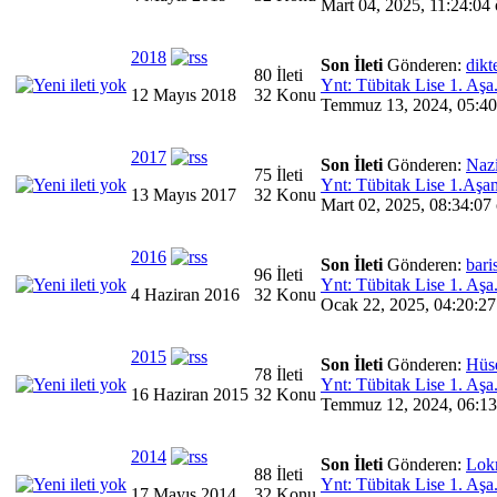
Mart 04, 2025, 11:24:04 
2018
Son İleti
Gönderen:
dikt
80 İleti
Ynt: Tübitak Lise 1. Aşa.
12 Mayıs 2018
32 Konu
Temmuz 13, 2024, 05:40
2017
Son İleti
Gönderen:
Naz
75 İleti
Ynt: Tübitak Lise 1.Aşam
13 Mayıs 2017
32 Konu
Mart 02, 2025, 08:34:07
2016
Son İleti
Gönderen:
bari
96 İleti
Ynt: Tübitak Lise 1. Aşa.
4 Haziran 2016
32 Konu
Ocak 22, 2025, 04:20:27
2015
Son İleti
Gönderen:
Hüs
78 İleti
Ynt: Tübitak Lise 1. Aşa.
16 Haziran 2015
32 Konu
Temmuz 12, 2024, 06:13
2014
Son İleti
Gönderen:
Lok
88 İleti
Ynt: Tübitak Lise 1. Aşa.
17 Mayıs 2014
32 Konu