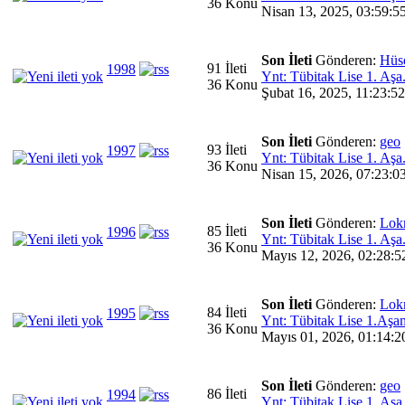
36 Konu
Nisan 13, 2025, 03:59:5
Son İleti
Gönderen:
Hüs
91 İleti
1998
Ynt: Tübitak Lise 1. Aşa.
36 Konu
Şubat 16, 2025, 11:23:5
Son İleti
Gönderen:
geo
93 İleti
1997
Ynt: Tübitak Lise 1. Aşa.
36 Konu
Nisan 15, 2026, 07:23:0
Son İleti
Gönderen:
Lok
85 İleti
1996
Ynt: Tübitak Lise 1. Aşa.
36 Konu
Mayıs 12, 2026, 02:28:5
Son İleti
Gönderen:
Lok
84 İleti
1995
Ynt: Tübitak Lise 1.Aşam
36 Konu
Mayıs 01, 2026, 01:14:2
Son İleti
Gönderen:
geo
86 İleti
1994
Ynt: Tübitak Lise 1. Aşa.