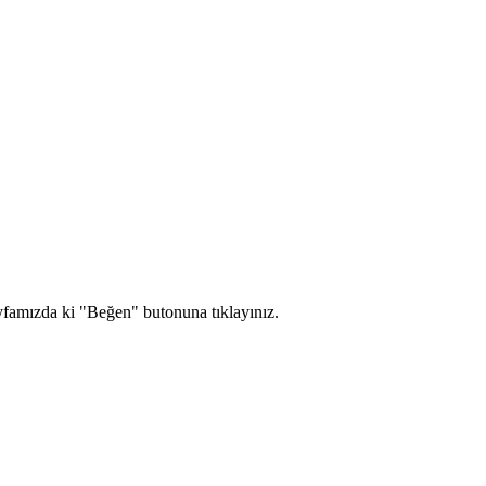
yfamızda ki "Beğen" butonuna tıklayınız.