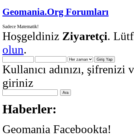
Geomania.Org Forumları
Sadece Matematik!
Hoşgeldiniz
Ziyaretçi
. Lüt
olun
.
Kullanıcı adınızı, şifrenizi 
giriniz
Haberler:
Geomania Facebookta!