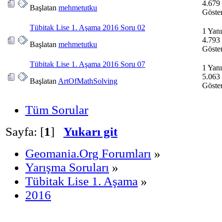
4.679
Başlatan
mehmetutku
Göste
Tübitak Lise 1. Aşama 2016 Soru 02
1 Yanı
4.793
Başlatan
mehmetutku
Göste
Tübitak Lise 1. Aşama 2016 Soru 07
1 Yanı
5.063
Başlatan
ArtOfMathSolving
Göste
Tüm Sorular
Sayfa: [
1
]
Yukarı git
Geomania.Org Forumları
»
Yarışma Soruları
»
Tübitak Lise 1. Aşama
»
2016