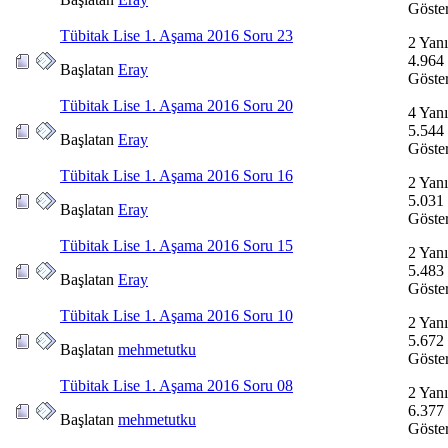
Göste
Tübitak Lise 1. Aşama 2016 Soru 23
2 Yanı
4.964
Başlatan
Eray
Göste
Tübitak Lise 1. Aşama 2016 Soru 20
4 Yanı
5.544
Başlatan
Eray
Göste
Tübitak Lise 1. Aşama 2016 Soru 16
2 Yanı
5.031
Başlatan
Eray
Göste
Tübitak Lise 1. Aşama 2016 Soru 15
2 Yanı
5.483
Başlatan
Eray
Göste
Tübitak Lise 1. Aşama 2016 Soru 10
2 Yanı
5.672
Başlatan
mehmetutku
Göste
Tübitak Lise 1. Aşama 2016 Soru 08
2 Yanı
6.377
Başlatan
mehmetutku
Göste