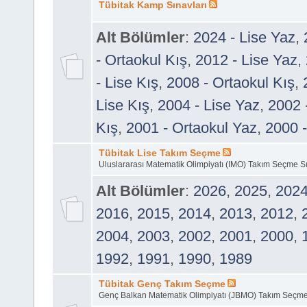
Tübitak Kamp Sınavları
Alt Bölümler
:
2024 - Lise Yaz
,
- Ortaokul Kış
,
2012 - Lise Yaz
,
- Lise Kış
,
2008 - Ortaokul Kış
,
Lise Kış
,
2004 - Lise Yaz
,
2002 
Kış
,
2001 - Ortaokul Yaz
,
2000 -
Tübitak Lise Takım Seçme
Uluslararası Matematik Olimpiyatı (IMO) Takım Seçme S
Alt Bölümler
:
2026
,
2025
,
202
2016
,
2015
,
2014
,
2013
,
2012
,
2004
,
2003
,
2002
,
2001
,
2000
,
1992
,
1991
,
1990
,
1989
Tübitak Genç Takım Seçme
Genç Balkan Matematik Olimpiyatı (JBMO) Takım Seçme