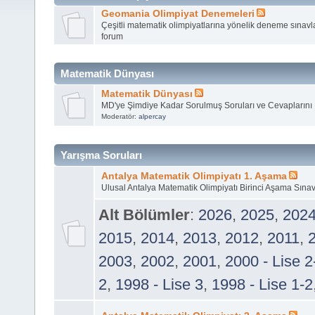
Geomania Olimpiyat Denemeleri
Çeşitli matematik olimpiyatlarına yönelik deneme sınav
forum
Matematik Dünyası
Matematik Dünyası
MD'ye Şimdiye Kadar Sorulmuş Soruları ve Cevaplarını
Moderatör:
alpercay
Yarışma Soruları
Antalya Matematik Olimpiyatı 1. Aşama
Ulusal Antalya Matematik Olimpiyatı Birinci Aşama Sınav
Alt Bölümler
:
2026
,
2025
,
202
2015
,
2014
,
2013
,
2012
,
2011
,
2003
,
2002
,
2001
,
2000 - Lise 2
2
,
1998 - Lise 3
,
1998 - Lise 1-2