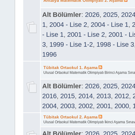
Antalya Matematik Olimpiyatı 2. Aşama
Alt Bölümler
:
2026
,
2025
,
202
1
,
2004 - Lise 2
,
2004 - Lise 1
,
2
- Lise 1
,
2001 - Lise 2
,
2001 - Li
3
,
1999 - Lise 1-2
,
1998 - Lise 3
1996
Tübitak Ortaokul 1. Aşama
Ulusal Ortaokul Matematik Olimpiyatı Birinci Aşama Sına
Alt Bölümler
:
2026
,
2025
,
202
2016
,
2015
,
2014
,
2013
,
2012
,
2004
,
2003
,
2002
,
2001
,
2000
,
Tübitak Ortaokul 2. Aşama
Ulusal Ortaokul Matematik Olimpiyatı İkinci Aşama Sınavı
Alt Bölümler
:
2026
,
2025
,
202