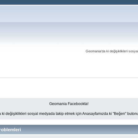
Geomania'da ki değişiklikleri sosy
Geomania Facebookta!
ki değişiklikleri sosyal medyada takip etmek için Anasayfamızda ki "Beğen" butonun
oblemleri