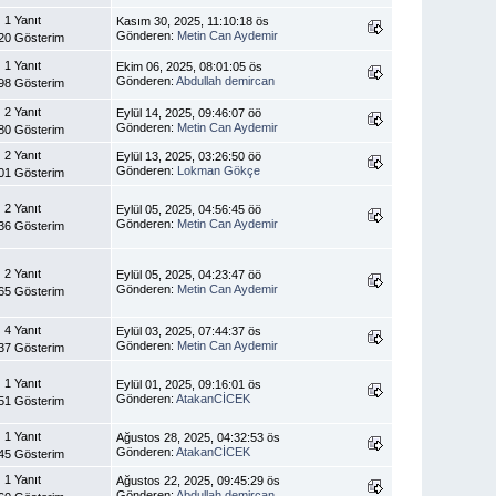
1 Yanıt
Kasım 30, 2025, 11:10:18 ös
Gönderen:
Metin Can Aydemir
20 Gösterim
1 Yanıt
Ekim 06, 2025, 08:01:05 ös
Gönderen:
Abdullah demircan
98 Gösterim
2 Yanıt
Eylül 14, 2025, 09:46:07 öö
Gönderen:
Metin Can Aydemir
80 Gösterim
2 Yanıt
Eylül 13, 2025, 03:26:50 öö
Gönderen:
Lokman Gökçe
01 Gösterim
2 Yanıt
Eylül 05, 2025, 04:56:45 öö
Gönderen:
Metin Can Aydemir
36 Gösterim
2 Yanıt
Eylül 05, 2025, 04:23:47 öö
Gönderen:
Metin Can Aydemir
65 Gösterim
4 Yanıt
Eylül 03, 2025, 07:44:37 ös
Gönderen:
Metin Can Aydemir
37 Gösterim
1 Yanıt
Eylül 01, 2025, 09:16:01 ös
Gönderen:
AtakanCİCEK
51 Gösterim
1 Yanıt
Ağustos 28, 2025, 04:32:53 ös
Gönderen:
AtakanCİCEK
45 Gösterim
1 Yanıt
Ağustos 22, 2025, 09:45:29 ös
Gönderen:
Abdullah demircan