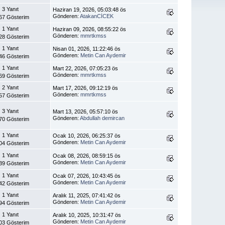
3 Yanıt
Haziran 19, 2026, 05:03:48 ös
Gönderen:
AtakanCİCEK
67 Gösterim
1 Yanıt
Haziran 09, 2026, 08:55:22 ös
Gönderen:
mmrtkmss
28 Gösterim
1 Yanıt
Nisan 01, 2026, 11:22:46 ös
Gönderen:
Metin Can Aydemir
46 Gösterim
1 Yanıt
Mart 22, 2026, 07:05:23 ös
Gönderen:
mmrtkmss
69 Gösterim
2 Yanıt
Mart 17, 2026, 09:12:19 ös
Gönderen:
mmrtkmss
57 Gösterim
3 Yanıt
Mart 13, 2026, 05:57:10 ös
Gönderen:
Abdullah demircan
70 Gösterim
1 Yanıt
Ocak 10, 2026, 06:25:37 ös
Gönderen:
Metin Can Aydemir
04 Gösterim
1 Yanıt
Ocak 08, 2026, 08:59:15 ös
Gönderen:
Metin Can Aydemir
39 Gösterim
1 Yanıt
Ocak 07, 2026, 10:43:45 ös
Gönderen:
Metin Can Aydemir
42 Gösterim
1 Yanıt
Aralık 11, 2025, 07:41:42 ös
Gönderen:
Metin Can Aydemir
94 Gösterim
1 Yanıt
Aralık 10, 2025, 10:31:47 ös
Gönderen:
Metin Can Aydemir
03 Gösterim