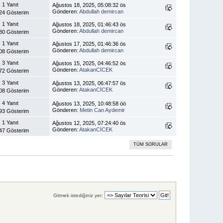
1 Yanıt
Ağustos 18, 2025, 05:08:32 ös
Gönderen:
Abdullah demircan
24 Gösterim
1 Yanıt
Ağustos 18, 2025, 01:46:43 ös
Gönderen:
Abdullah demircan
80 Gösterim
1 Yanıt
Ağustos 17, 2025, 01:46:36 ös
Gönderen:
Abdullah demircan
08 Gösterim
3 Yanıt
Ağustos 15, 2025, 04:46:52 ös
Gönderen:
AtakanCİCEK
72 Gösterim
3 Yanıt
Ağustos 13, 2025, 06:47:57 ös
Gönderen:
AtakanCİCEK
08 Gösterim
4 Yanıt
Ağustos 13, 2025, 10:48:58 öö
Gönderen:
Metin Can Aydemir
93 Gösterim
1 Yanıt
Ağustos 12, 2025, 07:24:40 ös
Gönderen:
AtakanCİCEK
47 Gösterim
TÜM SORULAR
Gitmek istediğiniz yer: