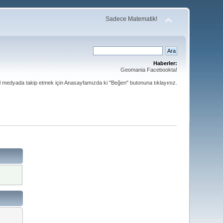
Sadece Matematik!
Haberler:
Geomania Facebookta!
al medyada takip etmek için Anasayfamızda ki "Beğen" butonuna tıklayınız.