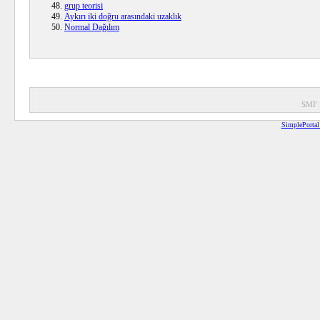
grup teorisi
Aykırı iki doğru arasındaki uzaklık
Normal Dağılım
SMF 
SimplePortal