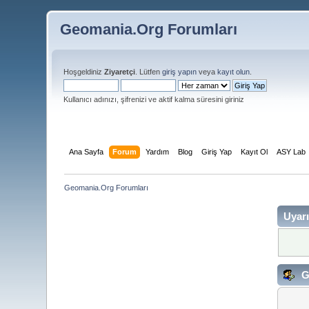
Geomania.Org Forumları
Hoşgeldiniz
Ziyaretçi
. Lütfen
giriş yapın
veya
kayıt olun
.
Kullanıcı adınızı, şifrenizi ve aktif kalma süresini giriniz
Ana Sayfa
Forum
Yardım
Blog
Giriş Yap
Kayıt Ol
ASY Lab
Geomania.Org Forumları
Uyarı
Gi