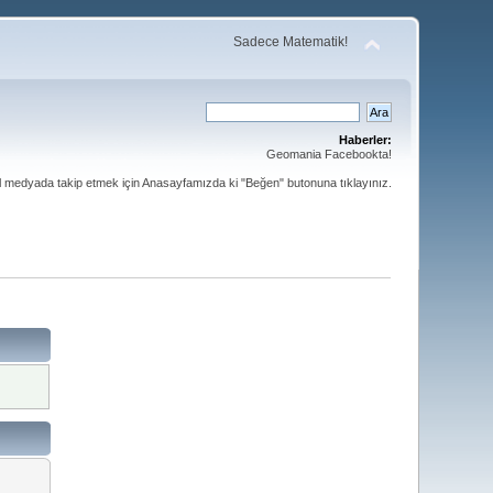
Sadece Matematik!
Haberler:
Geomania Facebookta!
al medyada takip etmek için Anasayfamızda ki "Beğen" butonuna tıklayınız.