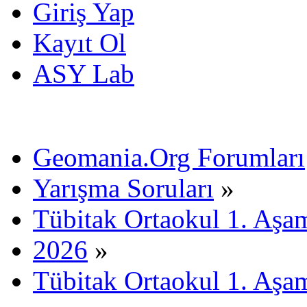
Giriş Yap
Kayıt Ol
ASY Lab
Geomania.Org Forumları
Yarışma Soruları
»
Tübitak Ortaokul 1. Aşa
2026
»
Tübitak Ortaokul 1. Aşa