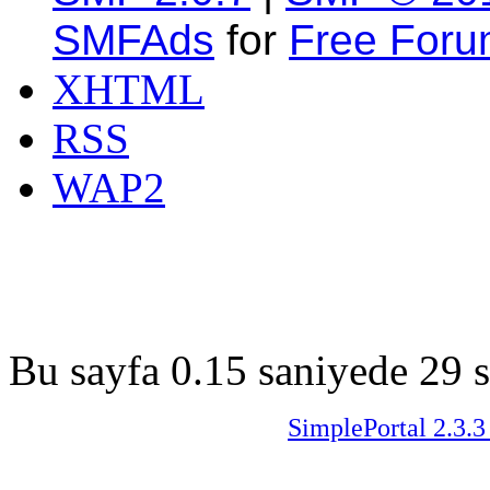
SMFAds
for
Free For
XHTML
RSS
WAP2
Bu sayfa 0.15 saniyede 29 s
SimplePortal 2.3.