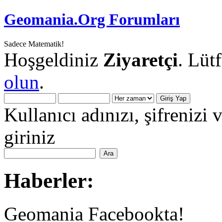
Geomania.Org Forumları
Sadece Matematik!
Hoşgeldiniz
Ziyaretçi
. Lüt
olun
.
Kullanıcı adınızı, şifrenizi 
giriniz
Haberler:
Geomania Facebookta!