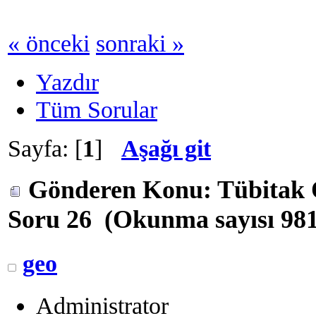
« önceki
sonraki »
Yazdır
Tüm Sorular
Sayfa: [
1
]
Aşağı git
Gönderen
Konu: Tübitak 
Soru 26 (Okunma sayısı 981
geo
Administrator