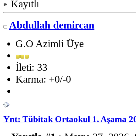
Kayıtlı
Abdullah demircan
G.O Azimli Üye
İleti: 33
Karma: +0/-0
Ynt: Tübitak Ortaokul 1. Aşama 2