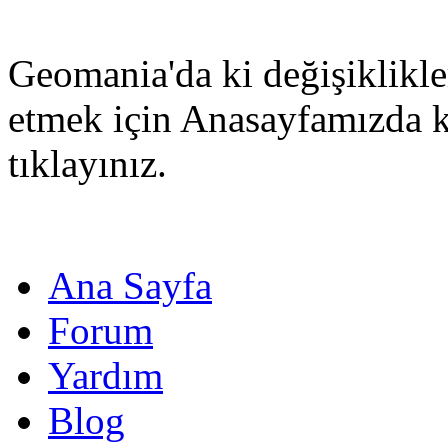
Geomania'da ki değişiklikle
etmek için Anasayfamızda 
tıklayınız.
Ana Sayfa
Forum
Yardım
Blog