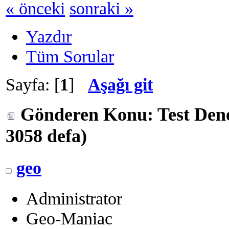
« önceki
sonraki »
Yazdır
Tüm Sorular
Sayfa: [
1
]
Aşağı git
Gönderen
Konu: Test Den
3058 defa)
geo
Administrator
Geo-Maniac