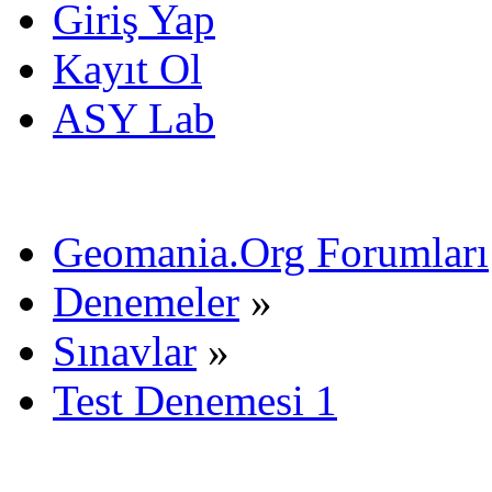
Giriş Yap
Kayıt Ol
ASY Lab
Geomania.Org Forumları
Denemeler
»
Sınavlar
»
Test Denemesi 1