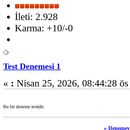
İleti: 2.928
Karma: +10/-0
Test Denemesi 1
«
:
Nisan 25, 2026, 08:44:28 ös
Bu bir deneme testidir.
» Denemey