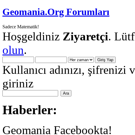
Geomania.Org Forumları
Sadece Matematik!
Hoşgeldiniz
Ziyaretçi
. Lüt
olun
.
Kullanıcı adınızı, şifrenizi 
giriniz
Haberler:
Geomania Facebookta!