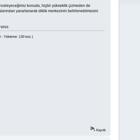
a inceleyeceğimiz konuda, hiçbir yükseklik çizmeden de
alarından yararlanarak diklik merkezinin belirlenebilmesini
siniz.
 - Yükleme: 130 kez.)
Kayıtlı