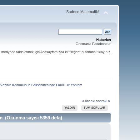
Sadece Matematik!
Haberler:
Geomania Facebookta!
al medyada takip etmek için Anasayfamızda ki "Beğen" butonuna tıklayınız.
rkezinin Konumunun Belirlenmesinde Farklı Bir Yöntem
« önceki
sonraki »
YAZDIR
TÜM SORULAR
m (Okunma sayısı 5359 defa)