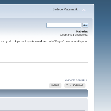
Sadece Matematik!
Haberler:
Geomania Facebookta!
al medyada takip etmek için Anasayfamızda ki "Beğen" butonuna tıklayınız.
« önceki
sonraki »
YAZDIR
TÜM SORULAR