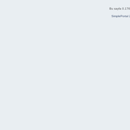
Bu sayfa 0.176 
SimplePortal 