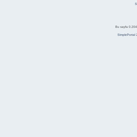
S
Bu sayfa 0.204 
SimplePortal 