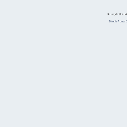
Bu sayfa 0.234 
SimplePortal 