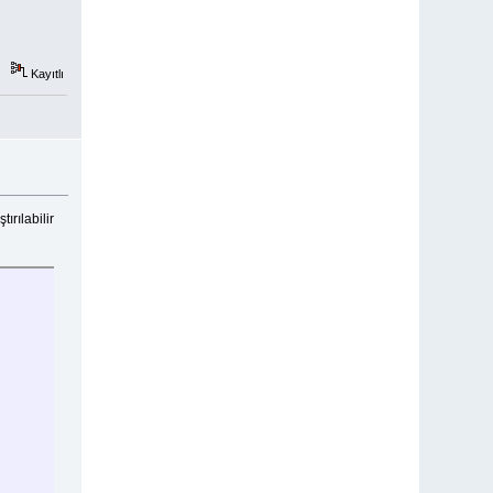
Kayıtlı
ırılabilir