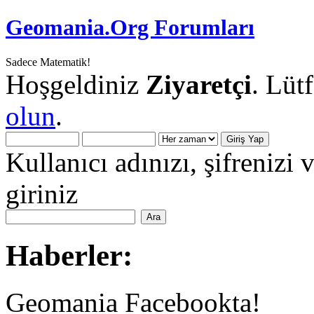
Geomania.Org Forumları
Sadece Matematik!
Hoşgeldiniz
Ziyaretçi
. Lüt
olun
.
Kullanıcı adınızı, şifrenizi 
giriniz
Haberler:
Geomania Facebookta!