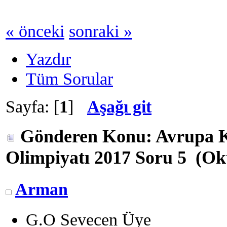
« önceki
sonraki »
Yazdır
Tüm Sorular
Sayfa: [
1
]
Aşağı git
Gönderen
Konu: Avrupa K
Olimpiyatı 2017 Soru 5 (Ok
Arman
G.O Sevecen Üye