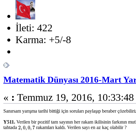
İleti: 422
Karma: +5/-8
Matematik Dünyası 2016-Mart Yar
«
:
Temmuz 19, 2016, 10:33:48 
Sanırsam yarışma tarihi bittiği için soruları paylaşıp beraber çözebiliri
Y511.
Verilen bir pozitif tam sayının her rakam ikilisinin farkının mut
tahtada
rakamları kaldı. Verilen sayı en az kaç olabilir ?
2
,
0
,
0
,
7