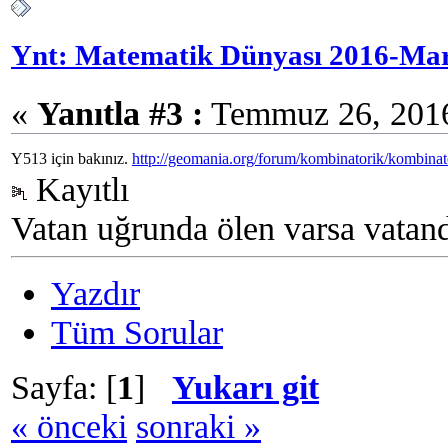
Ynt: Matematik Dünyası 2016-Mar
«
Yanıtla #3 :
Temmuz 26, 2016,
Y513 için bakınız.
http://geomania.org/forum/kombinatorik/kombinat
Kayıtlı
Vatan uğrunda ölen varsa vatand
Yazdır
Tüm Sorular
Sayfa: [
1
]
Yukarı git
« önceki
sonraki »