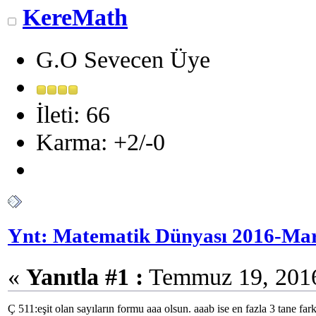
KereMath
G.O Sevecen Üye
İleti: 66
Karma: +2/-0
Ynt: Matematik Dünyası 2016-Mar
«
Yanıtla #1 :
Temmuz 19, 2016,
Ç 511:eşit olan sayıların formu aaa olsun. aaab ise en fazla 3 tane fa