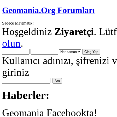
Geomania.Org Forumları
Sadece Matematik!
Hoşgeldiniz
Ziyaretçi
. Lüt
olun
.
Kullanıcı adınızı, şifrenizi 
giriniz
Haberler:
Geomania Facebookta!