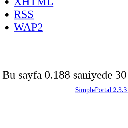
XHTML
RSS
WAP2
Bu sayfa 0.188 saniyede 30 
SimplePortal 2.3.