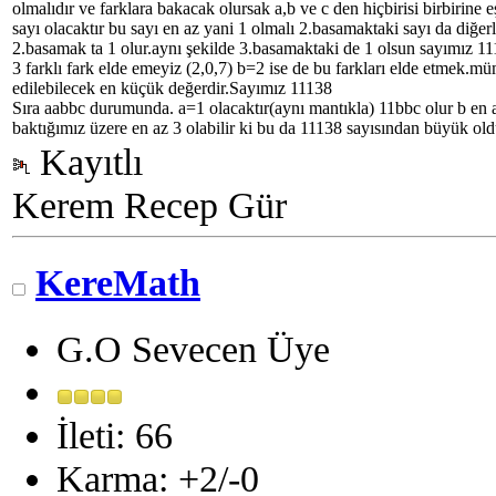
olmalıdır ve farklara bakacak olursak a,b ve c den hiçbirisi birbirine
sayı olacaktır bu sayı en az yani 1 olmalı 2.basamaktaki sayı da diğer
2.basamak ta 1 olur.aynı şekilde 3.basamaktaki de 1 olsun sayımız 11
3 farklı fark elde emeyiz (2,0,7) b=2 ise de bu farkları elde etmek.m
edilebilecek en küçük değerdir.Sayımız 11138
Sıra aabbc durumunda. a=1 olacaktır(aynı mantıkla) 11bbc olur b en
baktığımız üzere en az 3 olabilir ki bu da 11138 sayısından büyük old
Kayıtlı
Kerem Recep Gür
KereMath
G.O Sevecen Üye
İleti: 66
Karma: +2/-0