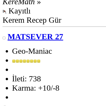
KereMath
»
Kayıtlı
Kerem Recep Gür
MATSEVER 27
Geo-Maniac
İleti: 738
Karma: +10/-8