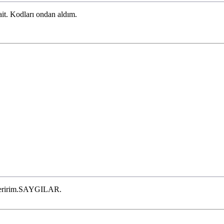
it. Kodları ondan aldım.
öneririm.SAYGILAR.