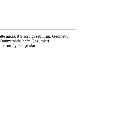
tte ancak 8-9 soru çözebilirim. Geometri
m, Önümüzdeki hafta Çözümleri
marım. İyi çalışmalar.