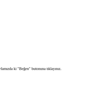
yfamızda ki "Beğen" butonuna tıklayınız.