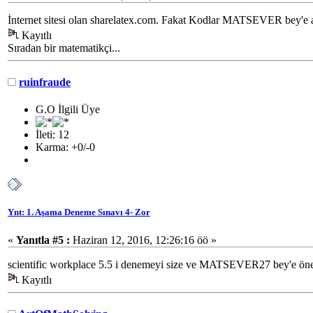
İnternet sitesi olan sharelatex.com. Fakat Kodlar MATSEVER bey'e a
Kayıtlı
Sıradan bir matematikçi...
ruinfraude
G.O İlgili Üye
İleti: 12
Karma: +0/-0
Ynt: 1. Aşama Deneme Sınavı 4- Zor
«
Yanıtla #5 :
Haziran 12, 2016, 12:26:16 öö »
scientific workplace 5.5 i denemeyi size ve MATSEVER27 bey'e 
Kayıtlı