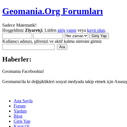
Geomania.Org Forumları
Sadece Matematik!
Hoşgeldiniz
Ziyaretçi
. Lütfen
giriş yapın
veya
kayıt olun
.
Kullanıcı adınızı, şifrenizi ve aktif kalma süresini giriniz
Haberler:
Geomania Facebookta!
Geomania'da ki değişiklikleri sosyal medyada takip etmek için Anasa
Ana Sayfa
Forum
Yardım
Blog
Giriş Yap
Kayıt Ol