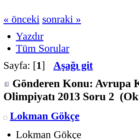
« önceki
sonraki »
Yazdır
Tüm Sorular
Sayfa: [
1
]
Aşağı git
Gönderen
Konu: Avrupa K
Olimpiyatı 2013 Soru 2 (Ok
Lokman Gökçe
Lokman Gökçe