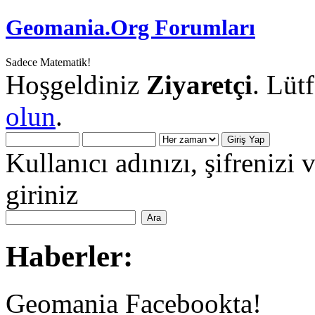
Geomania.Org Forumları
Sadece Matematik!
Hoşgeldiniz
Ziyaretçi
. Lüt
olun
.
Kullanıcı adınızı, şifrenizi 
giriniz
Haberler:
Geomania Facebookta!