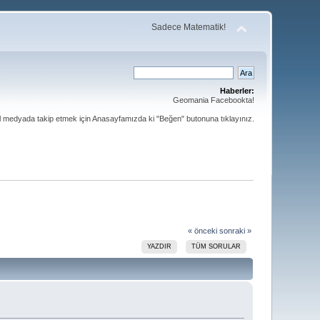
Sadece Matematik!
Haberler:
Geomania Facebookta!
al medyada takip etmek için Anasayfamızda ki "Beğen" butonuna tıklayınız.
« önceki
sonraki »
YAZDIR
TÜM SORULAR