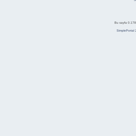
Bu sayfa 0.178 
SimplePortal 