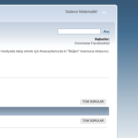
Sadece Matematik!
Haberler:
Geomania Facebookta!
al medyada takip etmek için Anasayfamızda ki "Beğen" butonuna tıklayınız.
TÜM SORULAR
TÜM SORULAR