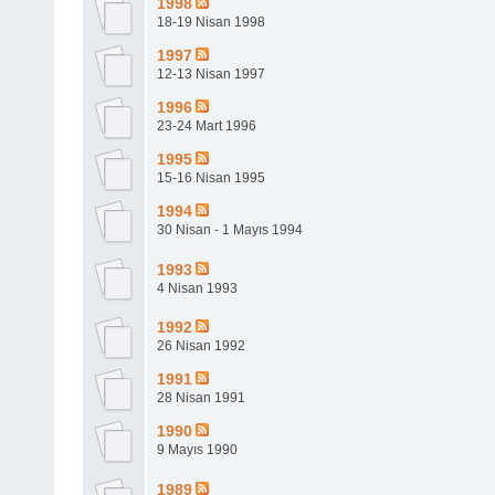
1998
18-19 Nisan 1998
1997
12-13 Nisan 1997
1996
23-24 Mart 1996
1995
15-16 Nisan 1995
1994
30 Nisan - 1 Mayıs 1994
1993
4 Nisan 1993
1992
26 Nisan 1992
1991
28 Nisan 1991
1990
9 Mayıs 1990
1989