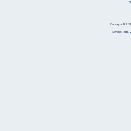
S
Bu sayfa 0.173 
SimplePortal 