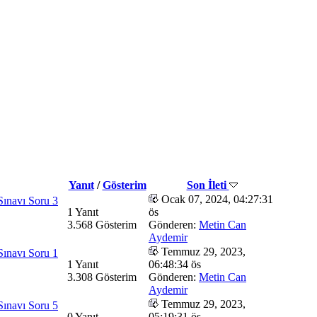
Yanıt
/
Gösterim
Son İleti
Ocak 07, 2024, 04:27:31
Sınavı Soru 3
1 Yanıt
ös
3.568 Gösterim
Gönderen:
Metin Can
Aydemir
Temmuz 29, 2023,
Sınavı Soru 1
1 Yanıt
06:48:34 ös
3.308 Gösterim
Gönderen:
Metin Can
Aydemir
Temmuz 29, 2023,
Sınavı Soru 5
0 Yanıt
05:19:31 ös