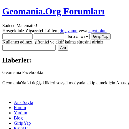
Geomania.Org Forumları
Sadece Matematik!
Hoşgeldiniz
Ziyaretçi
. Lütfen
giriş yapın
veya
kayıt olun
.
Kullanıcı adınızı, şifrenizi ve aktif kalma süresini giriniz
Haberler:
Geomania Facebookta!
Geomania'da ki değişiklikleri sosyal medyada takip etmek için Anasa
Ana Sayfa
Forum
Yardım
Blog
Giriş Yap
Kayıt Ol