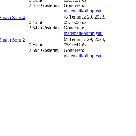
2.470 Gösterim
Gönderen:
matematikolimpiyati
Temmuz 29, 2023,
Sınavı Soru 4
0 Yanıt
05:16:00 ös
2.547 Gösterim
Gönderen:
matematikolimpiyati
Temmuz 29, 2023,
Sınavı Soru 2
0 Yanıt
05:10:41 ös
2.594 Gösterim
Gönderen:
matematikolimpiyati