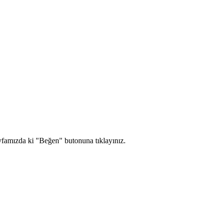
yfamızda ki "Beğen" butonuna tıklayınız.