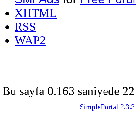
XHTML
RSS
WAP2
Bu sayfa 0.163 saniyede 22 
SimplePortal 2.3.