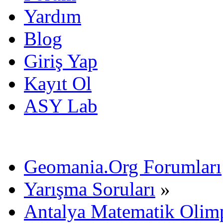
Yardım
Blog
Giriş Yap
Kayıt Ol
ASY Lab
Geomania.Org Forumları
Yarışma Soruları
»
Antalya Matematik Olimp