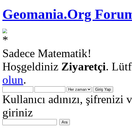
Geomania.Org Forum
Sadece Matematik!
Hoşgeldiniz
Ziyaretçi
. Lüt
olun
.
Kullanıcı adınızı, şifrenizi 
giriniz