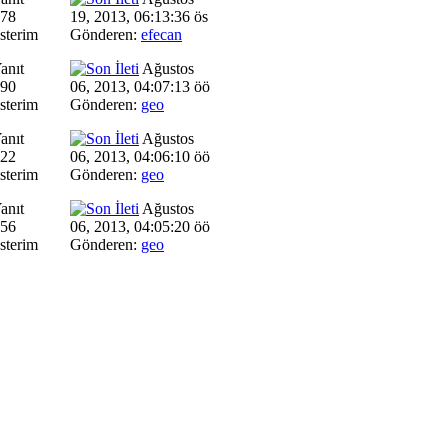
378
19, 2013, 06:13:36 ös
sterim
Gönderen:
efecan
anıt
Ağustos
290
06, 2013, 04:07:13 öö
sterim
Gönderen:
geo
anıt
Ağustos
722
06, 2013, 04:06:10 öö
sterim
Gönderen:
geo
anıt
Ağustos
456
06, 2013, 04:05:20 öö
sterim
Gönderen:
geo