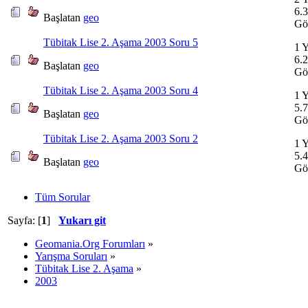
6.
Başlatan
geo
Gö
Tübitak Lise 2. Aşama 2003 Soru 5
1 Y
6.
Başlatan
geo
Gö
Tübitak Lise 2. Aşama 2003 Soru 4
1 Y
5.
Başlatan
geo
Gö
Tübitak Lise 2. Aşama 2003 Soru 2
1 Y
5.
Başlatan
geo
Gö
Tüm Sorular
Sayfa: [
1
]
Yukarı git
Geomania.Org Forumları
»
Yarışma Soruları
»
Tübitak Lise 2. Aşama
»
2003