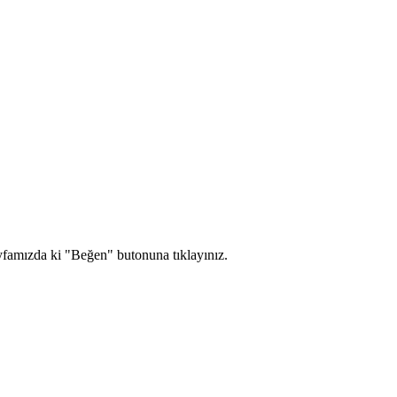
yfamızda ki "Beğen" butonuna tıklayınız.