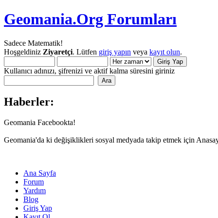
Geomania.Org Forumları
Sadece Matematik!
Hoşgeldiniz
Ziyaretçi
. Lütfen
giriş yapın
veya
kayıt olun
.
Kullanıcı adınızı, şifrenizi ve aktif kalma süresini giriniz
Haberler:
Geomania Facebookta!
Geomania'da ki değişiklikleri sosyal medyada takip etmek için Anasa
Ana Sayfa
Forum
Yardım
Blog
Giriş Yap
Kayıt Ol