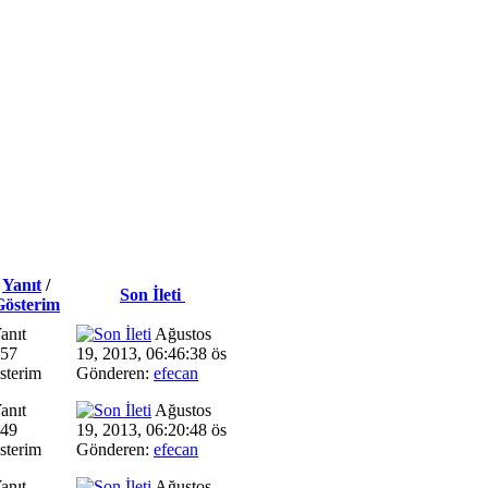
Yanıt
/
Son İleti
Gösterim
anıt
Ağustos
757
19, 2013, 06:46:38 ös
sterim
Gönderen:
efecan
anıt
Ağustos
649
19, 2013, 06:20:48 ös
sterim
Gönderen:
efecan
anıt
Ağustos