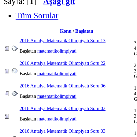
Sayfa: [
1
]
Aşağı git
Tüm Sorular
Konu
/
Başlatan
2016 Antalya Matematik Olimpiyatı Soru 13
3
4
Başlatan
matematikolimpiyati
G
2016 Antalya Matematik Olimpiyatı Soru 22
2
3
Başlatan
matematikolimpiyati
G
2016 Antalya Matematik Olimpiyatı Soru 06
1
4
Başlatan
matematikolimpiyati
G
2016 Antalya Matematik Olimpiyatı Soru 02
1
3
Başlatan
matematikolimpiyati
G
2016 Antalya Matematik Olimpiyatı Soru 03
1