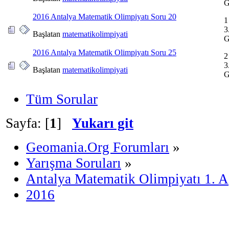
G
2016 Antalya Matematik Olimpiyatı Soru 20
1
3
Başlatan
matematikolimpiyati
G
2016 Antalya Matematik Olimpiyatı Soru 25
2
3
Başlatan
matematikolimpiyati
G
Tüm Sorular
Sayfa: [
1
]
Yukarı git
Geomania.Org Forumları
»
Yarışma Soruları
»
Antalya Matematik Olimpiyatı 1. 
2016