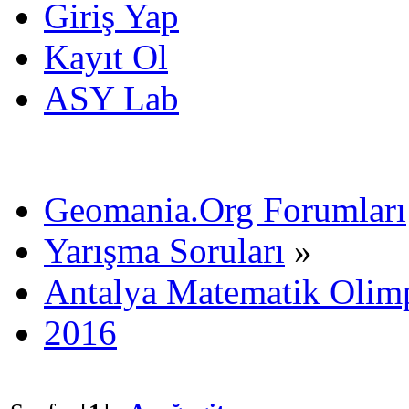
Giriş Yap
Kayıt Ol
ASY Lab
Geomania.Org Forumları
Yarışma Soruları
»
Antalya Matematik Olimp
2016