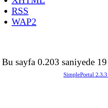
RSS
WAP2
Bu sayfa 0.203 saniyede 19 
SimplePortal 2.3.