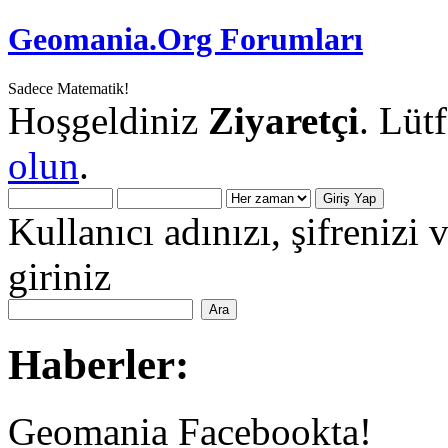
Geomania.Org Forumları
Sadece Matematik!
Hoşgeldiniz
Ziyaretçi
. Lüt
olun
.
Kullanıcı adınızı, şifrenizi 
giriniz
Haberler:
Geomania Facebookta!