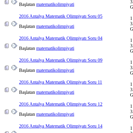
3
Başlatan
matematikolimpiyati
G
2016 Antalya Matematik Olimpiyatı Soru 05
1
3
Başlatan
matematikolimpiyati
G
2016 Antalya Matematik Olimpiyatı Soru 04
1
3
Başlatan
matematikolimpiyati
G
2016 Antalya Matematik Olimpiyatı Soru 09
1
3
Başlatan
matematikolimpiyati
G
2016 Antalya Matematik Olimpiyatı Soru 11
1
3
Başlatan
matematikolimpiyati
G
2016 Antalya Matematik Olimpiyatı Soru 12
1
3
Başlatan
matematikolimpiyati
G
2016 Antalya Matematik Olimpiyatı Soru 14
1