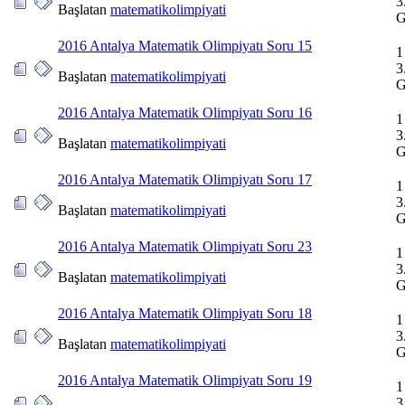
3
Başlatan
matematikolimpiyati
G
2016 Antalya Matematik Olimpiyatı Soru 15
1
3
Başlatan
matematikolimpiyati
G
2016 Antalya Matematik Olimpiyatı Soru 16
1
3
Başlatan
matematikolimpiyati
G
2016 Antalya Matematik Olimpiyatı Soru 17
1
3
Başlatan
matematikolimpiyati
G
2016 Antalya Matematik Olimpiyatı Soru 23
1
3
Başlatan
matematikolimpiyati
G
2016 Antalya Matematik Olimpiyatı Soru 18
1
3
Başlatan
matematikolimpiyati
G
2016 Antalya Matematik Olimpiyatı Soru 19
1
3