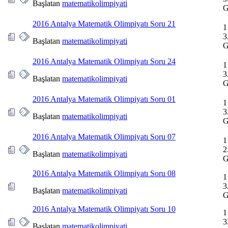
Başlatan
matematikolimpiyati
G
2016 Antalya Matematik Olimpiyatı Soru 21
1
3
Başlatan
matematikolimpiyati
G
2016 Antalya Matematik Olimpiyatı Soru 24
1
3
Başlatan
matematikolimpiyati
G
2016 Antalya Matematik Olimpiyatı Soru 01
1
3
Başlatan
matematikolimpiyati
G
2016 Antalya Matematik Olimpiyatı Soru 07
1
2
Başlatan
matematikolimpiyati
G
2016 Antalya Matematik Olimpiyatı Soru 08
1
3
Başlatan
matematikolimpiyati
G
2016 Antalya Matematik Olimpiyatı Soru 10
1
3
Başlatan
matematikolimpiyati