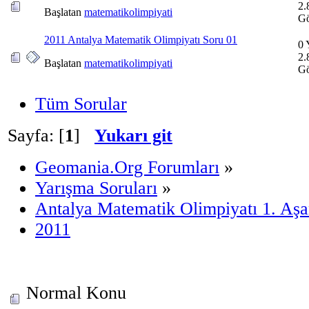
2.
Başlatan
matematikolimpiyati
Gö
2011 Antalya Matematik Olimpiyatı Soru 01
0 
2.
Başlatan
matematikolimpiyati
Gö
Tüm Sorular
Sayfa: [
1
]
Yukarı git
Geomania.Org Forumları
»
Yarışma Soruları
»
Antalya Matematik Olimpiyatı 1. Aş
2011
Normal Konu