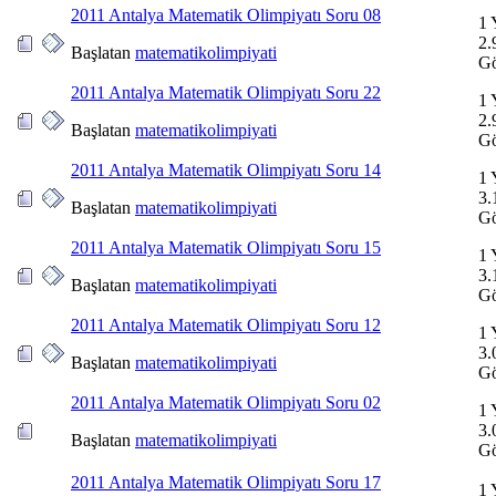
2011 Antalya Matematik Olimpiyatı Soru 08
1 
2.
Başlatan
matematikolimpiyati
Gö
2011 Antalya Matematik Olimpiyatı Soru 22
1 
2.
Başlatan
matematikolimpiyati
Gö
2011 Antalya Matematik Olimpiyatı Soru 14
1 
3.
Başlatan
matematikolimpiyati
Gö
2011 Antalya Matematik Olimpiyatı Soru 15
1 
3.
Başlatan
matematikolimpiyati
Gö
2011 Antalya Matematik Olimpiyatı Soru 12
1 
3.
Başlatan
matematikolimpiyati
Gö
2011 Antalya Matematik Olimpiyatı Soru 02
1 
3.
Başlatan
matematikolimpiyati
Gö
2011 Antalya Matematik Olimpiyatı Soru 17
1 