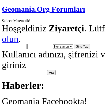
Geomania.Org Forumları
Sadece Matematik!
Hoşgeldiniz
Ziyaretçi
. Lüt
olun
.
Kullanıcı adınızı, şifrenizi 
giriniz
Haberler:
Geomania Facebookta!