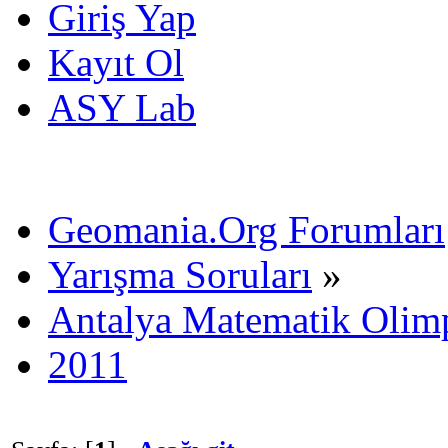
Giriş Yap
Kayıt Ol
ASY Lab
Geomania.Org Forumları
Yarışma Soruları
»
Antalya Matematik Olimp
2011