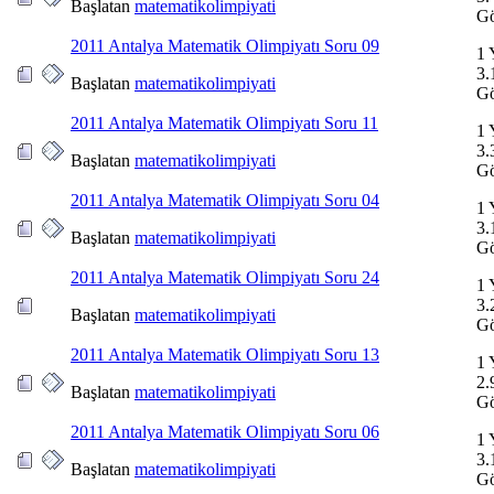
Başlatan
matematikolimpiyati
Gö
2011 Antalya Matematik Olimpiyatı Soru 09
1 
3.
Başlatan
matematikolimpiyati
Gö
2011 Antalya Matematik Olimpiyatı Soru 11
1 
3.
Başlatan
matematikolimpiyati
Gö
2011 Antalya Matematik Olimpiyatı Soru 04
1 
3.
Başlatan
matematikolimpiyati
Gö
2011 Antalya Matematik Olimpiyatı Soru 24
1 
3.
Başlatan
matematikolimpiyati
Gö
2011 Antalya Matematik Olimpiyatı Soru 13
1 
2.
Başlatan
matematikolimpiyati
Gö
2011 Antalya Matematik Olimpiyatı Soru 06
1 
3.
Başlatan
matematikolimpiyati
Gö