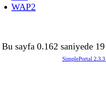
WAP2
Bu sayfa 0.162 saniyede 19 
SimplePortal 2.3.