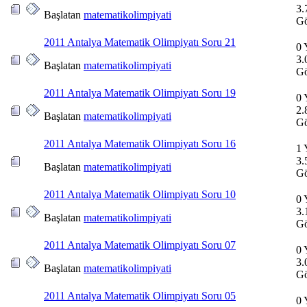
3.
Başlatan
matematikolimpiyati
Gö
2011 Antalya Matematik Olimpiyatı Soru 21
0 
3.
Başlatan
matematikolimpiyati
Gö
2011 Antalya Matematik Olimpiyatı Soru 19
0 
2.
Başlatan
matematikolimpiyati
Gö
2011 Antalya Matematik Olimpiyatı Soru 16
1 
3.
Başlatan
matematikolimpiyati
Gö
2011 Antalya Matematik Olimpiyatı Soru 10
0 
3.
Başlatan
matematikolimpiyati
Gö
2011 Antalya Matematik Olimpiyatı Soru 07
0 
3.
Başlatan
matematikolimpiyati
Gö
2011 Antalya Matematik Olimpiyatı Soru 05
0 