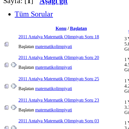
Sayfa: [
1
]
Aşağı git
Tüm Sorular
Konu
/
Başlatan
2011 Antalya Matematik Olimpiyatı Soru 18
3 
5.
Başlatan
matematikolimpiyati
Gö
2011 Antalya Matematik Olimpiyatı Soru 20
1 
4.
Başlatan
matematikolimpiyati
Gö
2011 Antalya Matematik Olimpiyatı Soru 25
1 
4.
Başlatan
matematikolimpiyati
Gö
2011 Antalya Matematik Olimpiyatı Soru 23
1 
3.
Başlatan
matematikolimpiyati
Gö
2011 Antalya Matematik Olimpiyatı Soru 03
1 
3.