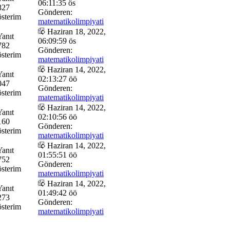
06:11:35 ös
827
Gönderen:
sterim
matematikolimpiyati
Haziran 18, 2022,
Yanıt
06:09:59 ös
782
Gönderen:
sterim
matematikolimpiyati
Haziran 14, 2022,
Yanıt
02:13:27 öö
047
Gönderen:
sterim
matematikolimpiyati
Haziran 14, 2022,
Yanıt
02:10:56 öö
160
Gönderen:
sterim
matematikolimpiyati
Haziran 14, 2022,
Yanıt
01:55:51 öö
752
Gönderen:
sterim
matematikolimpiyati
Haziran 14, 2022,
Yanıt
01:49:42 öö
273
Gönderen:
sterim
matematikolimpiyati