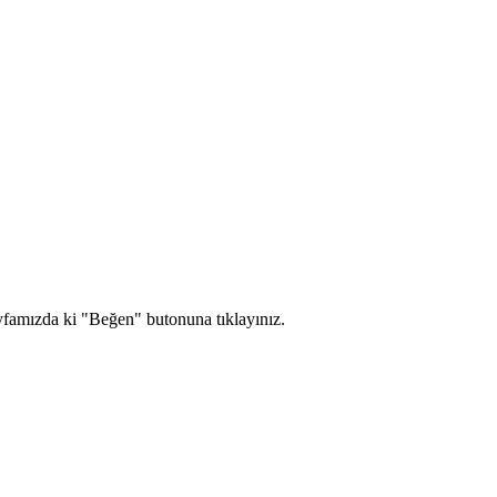
yfamızda ki "Beğen" butonuna tıklayınız.