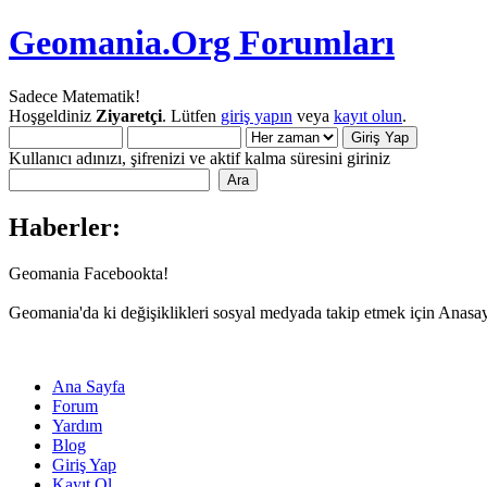
Geomania.Org Forumları
Sadece Matematik!
Hoşgeldiniz
Ziyaretçi
. Lütfen
giriş yapın
veya
kayıt olun
.
Kullanıcı adınızı, şifrenizi ve aktif kalma süresini giriniz
Haberler:
Geomania Facebookta!
Geomania'da ki değişiklikleri sosyal medyada takip etmek için Anasa
Ana Sayfa
Forum
Yardım
Blog
Giriş Yap
Kayıt Ol