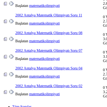
2.
Başlatan
matematikolimpiyati
Gö
2002 Antalya Matematik Olimpiyatı Soru 11
0 
2.
Başlatan
matematikolimpiyati
Gö
2002 Antalya Matematik Olimpiyatı Soru 08
0 
3.
Başlatan
matematikolimpiyati
Gö
2002 Antalya Matematik Olimpiyatı Soru 07
0 
3.
Başlatan
matematikolimpiyati
Gö
2002 Antalya Matematik Olimpiyatı Soru 04
0 
2.
Başlatan
matematikolimpiyati
Gö
2002 Antalya Matematik Olimpiyatı Soru 02
0 
3.
Başlatan
matematikolimpiyati
Gö
Tüm Sorular