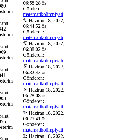
Yanıt
06:58:28 ös
980
Gönderen:
sterim
matematikolimpiyati
Haziran 18, 2022,
Yanıt
06:44:52 ös
642
Gönderen:
sterim
matematikolimpiyati
Haziran 18, 2022,
Yanıt
06:38:02 ös
009
Gönderen:
sterim
matematikolimpiyati
Haziran 18, 2022,
Yanıt
06:32:43 ös
841
Gönderen:
sterim
matematikolimpiyati
Haziran 18, 2022,
Yanıt
06:28:08 ös
903
Gönderen:
sterim
matematikolimpiyati
Haziran 18, 2022,
Yanıt
06:25:41 ös
955
Gönderen:
sterim
matematikolimpiyati
Haziran 18, 2022,
Yanıt