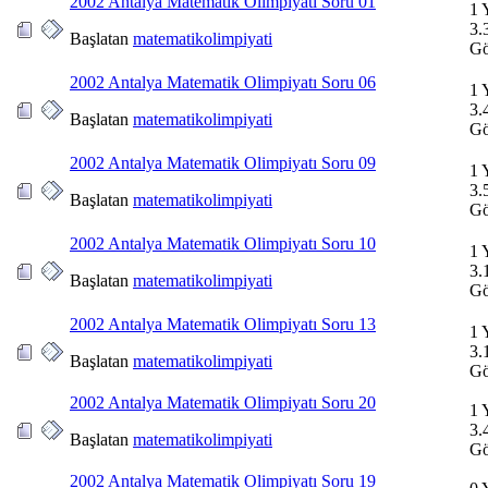
2002 Antalya Matematik Olimpiyatı Soru 01
1 
3.
Başlatan
matematikolimpiyati
Gö
2002 Antalya Matematik Olimpiyatı Soru 06
1 
3.
Başlatan
matematikolimpiyati
Gö
2002 Antalya Matematik Olimpiyatı Soru 09
1 
3.
Başlatan
matematikolimpiyati
Gö
2002 Antalya Matematik Olimpiyatı Soru 10
1 
3.
Başlatan
matematikolimpiyati
Gö
2002 Antalya Matematik Olimpiyatı Soru 13
1 
3.
Başlatan
matematikolimpiyati
Gö
2002 Antalya Matematik Olimpiyatı Soru 20
1 
3.
Başlatan
matematikolimpiyati
Gö
2002 Antalya Matematik Olimpiyatı Soru 19