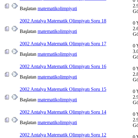
0 
2.
Başlatan
matematikolimpiyati
Gö
2002 Antalya Matematik Olimpiyatı Soru 18
0 
2.
Başlatan
matematikolimpiyati
Gö
2002 Antalya Matematik Olimpiyatı Soru 17
0 
3.
Başlatan
matematikolimpiyati
Gö
2002 Antalya Matematik Olimpiyatı Soru 16
0 
2.
Başlatan
matematikolimpiyati
Gö
2002 Antalya Matematik Olimpiyatı Soru 15
0 
2.
Başlatan
matematikolimpiyati
Gö
2002 Antalya Matematik Olimpiyatı Soru 14
0 
2.
Başlatan
matematikolimpiyati
Gö
2002 Antalya Matematik Olimpiyatı Soru 12
0 