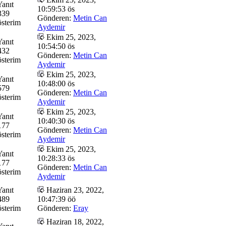
Yanıt
10:59:53 ös
339
Gönderen:
Metin Can
sterim
Aydemir
Ekim 25, 2023,
Yanıt
10:54:50 ös
432
Gönderen:
Metin Can
sterim
Aydemir
Ekim 25, 2023,
Yanıt
10:48:00 ös
579
Gönderen:
Metin Can
sterim
Aydemir
Ekim 25, 2023,
Yanıt
10:40:30 ös
177
Gönderen:
Metin Can
sterim
Aydemir
Ekim 25, 2023,
Yanıt
10:28:33 ös
177
Gönderen:
Metin Can
sterim
Aydemir
Yanıt
Haziran 23, 2022,
489
10:47:39 öö
sterim
Gönderen:
Eray
Haziran 18, 2022,