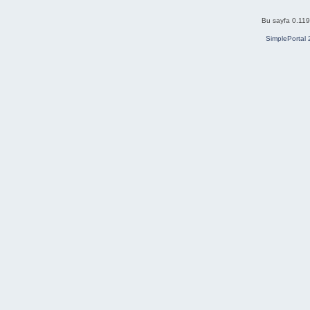
Bu sayfa 0.119
SimplePortal 