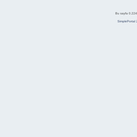
Bu sayfa 0.224 
SimplePortal 