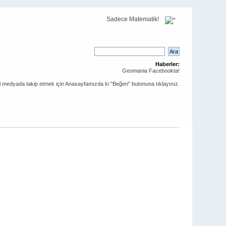
Sadece Matematik!
Haberler:
Geomania Facebookta!
al medyada takip etmek için Anasayfamızda ki "Beğen" butonuna tıklayınız.