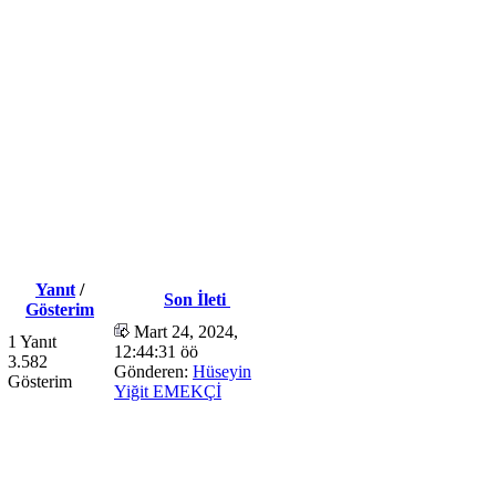
Yanıt
/
Son İleti
Gösterim
Mart 24, 2024,
1 Yanıt
12:44:31 öö
3.582
Gönderen:
Hüseyin
Gösterim
Yiğit EMEKÇİ