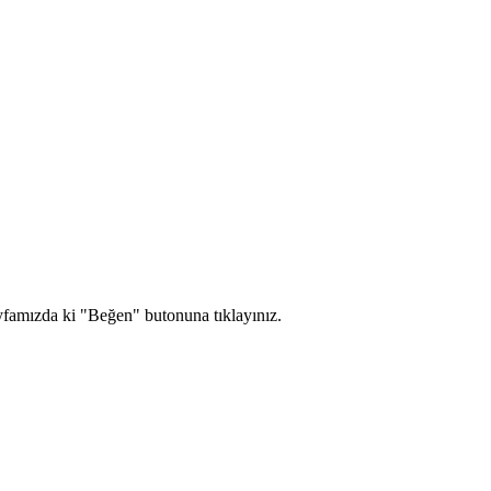
yfamızda ki "Beğen" butonuna tıklayınız.