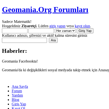
Geomania.Org Forumları
Sadece Matematik!
Hoşgeldiniz
Ziyaretçi
. Lütfen
giriş yapın
veya
kayıt olun
.
Kullanıcı adınızı, şifrenizi ve aktif kalma süresini giriniz
Haberler:
Geomania Facebookta!
Geomania'da ki değişiklikleri sosyal medyada takip etmek için Anasa
Ana Sayfa
Forum
Yardım
Blog
Giriş Yap
Kayıt Ol