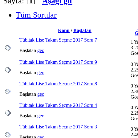
Sayfa: [
1
]
Aşağı git
Tüm Sorular
Konu
/
Başlatan
G
Tübitak Lise Takım Seçme 2017 Soru 7
1 Y
3.2
Başlatan
geo
Gös
Tübitak Lise Takım Seçme 2017 Soru 9
0 Y
2.2
Başlatan
geo
Gös
Tübitak Lise Takım Seçme 2017 Soru 8
0 Y
2.3
Başlatan
geo
Gös
Tübitak Lise Takım Seçme 2017 Soru 4
0 Y
2.2
Başlatan
geo
Gös
Tübitak Lise Takım Seçme 2017 Soru 3
0 Y
2.4
Başlatan
geo