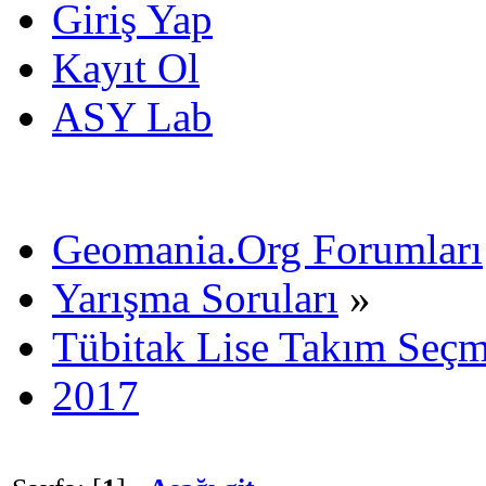
Giriş Yap
Kayıt Ol
ASY Lab
Geomania.Org Forumları
Yarışma Soruları
»
Tübitak Lise Takım Seç
2017