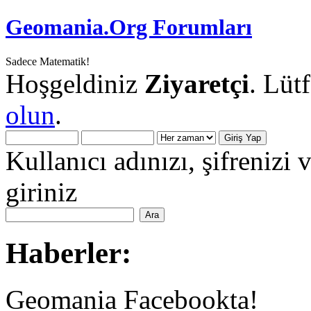
Geomania.Org Forumları
Sadece Matematik!
Hoşgeldiniz
Ziyaretçi
. Lüt
olun
.
Kullanıcı adınızı, şifrenizi 
giriniz
Haberler:
Geomania Facebookta!