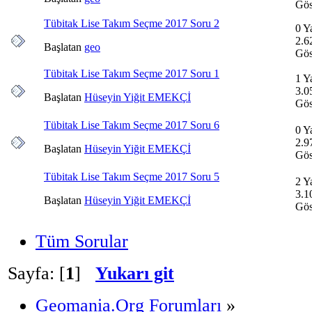
Gös
Tübitak Lise Takım Seçme 2017 Soru 2
0 Y
2.6
Başlatan
geo
Gös
Tübitak Lise Takım Seçme 2017 Soru 1
1 Y
3.0
Başlatan
Hüseyin Yiğit EMEKÇİ
Gös
Tübitak Lise Takım Seçme 2017 Soru 6
0 Y
2.9
Başlatan
Hüseyin Yiğit EMEKÇİ
Gös
Tübitak Lise Takım Seçme 2017 Soru 5
2 Y
3.1
Başlatan
Hüseyin Yiğit EMEKÇİ
Gös
Tüm Sorular
Sayfa: [
1
]
Yukarı git
Geomania.Org Forumları
»