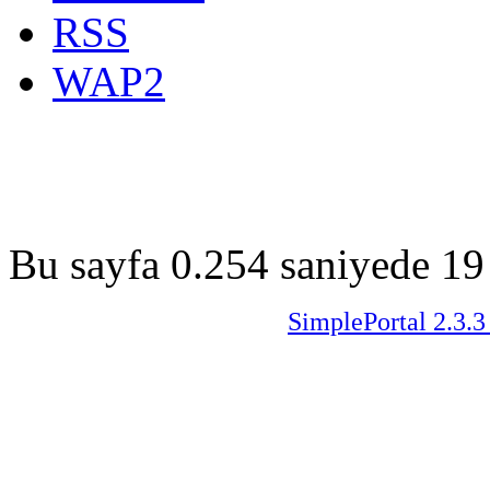
RSS
WAP2
Bu sayfa 0.254 saniyede 19 
SimplePortal 2.3.