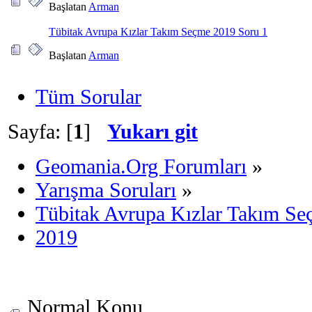
Başlatan
Arman
Tübitak Avrupa Kızlar Takım Seçme 2019 Soru 1
Başlatan
Arman
Tüm Sorular
Sayfa: [
1
]
Yukarı git
Geomania.Org Forumları
»
Yarışma Soruları
»
Tübitak Avrupa Kızlar Takım S
2019
Normal Konu