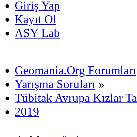
Giriş Yap
Kayıt Ol
ASY Lab
Geomania.Org Forumları
Yarışma Soruları
»
Tübitak Avrupa Kızlar 
2019