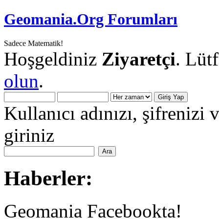
Geomania.Org Forumları
Sadece Matematik!
Hoşgeldiniz
Ziyaretçi
. Lüt
olun
.
Kullanıcı adınızı, şifrenizi 
giriniz
Haberler:
Geomania Facebookta!