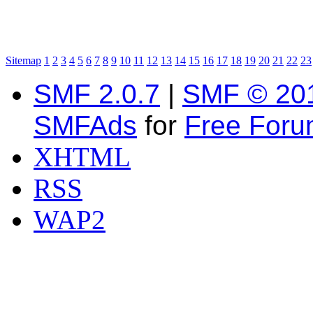
Sitemap
1
2
3
4
5
6
7
8
9
10
11
12
13
14
15
16
17
18
19
20
21
22
23
SMF 2.0.7
|
SMF © 20
SMFAds
for
Free For
XHTML
RSS
WAP2