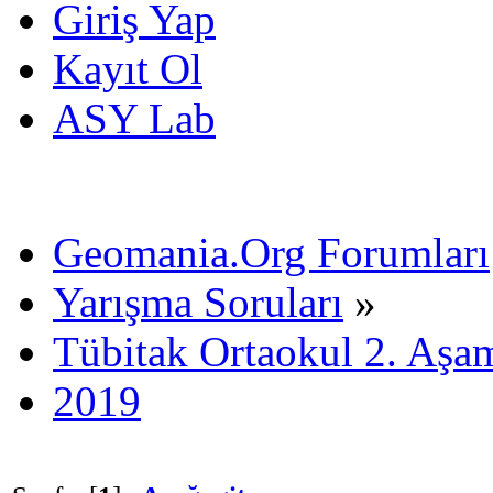
Giriş Yap
Kayıt Ol
ASY Lab
Geomania.Org Forumları
Yarışma Soruları
»
Tübitak Ortaokul 2. Aşa
2019