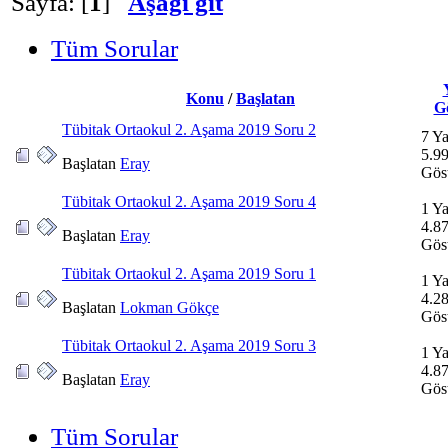
Sayfa: [
1
]
Aşağı git
Tüm Sorular
Konu
/
Başlatan
G
Tübitak Ortaokul 2. Aşama 2019 Soru 2
7 Ya
5.9
Başlatan
Eray
Gös
Tübitak Ortaokul 2. Aşama 2019 Soru 4
1 Ya
4.8
Başlatan
Eray
Gös
Tübitak Ortaokul 2. Aşama 2019 Soru 1
1 Ya
4.2
Başlatan
Lokman Gökçe
Gös
Tübitak Ortaokul 2. Aşama 2019 Soru 3
1 Ya
4.8
Başlatan
Eray
Gös
Tüm Sorular