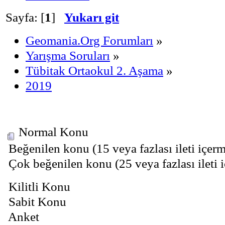
Sayfa: [
1
]
Yukarı git
Geomania.Org Forumları
»
Yarışma Soruları
»
Tübitak Ortaokul 2. Aşama
»
2019
Normal Konu
Beğenilen konu (15 veya fazlası ileti içerm
Çok beğenilen konu (25 veya fazlası ileti 
Kilitli Konu
Sabit Konu
Anket