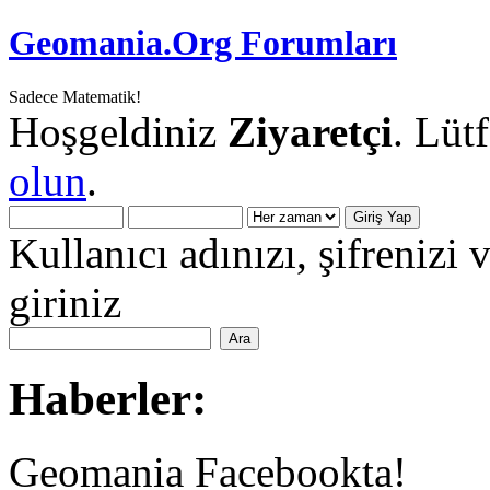
Geomania.Org Forumları
Sadece Matematik!
Hoşgeldiniz
Ziyaretçi
. Lüt
olun
.
Kullanıcı adınızı, şifrenizi 
giriniz
Haberler:
Geomania Facebookta!