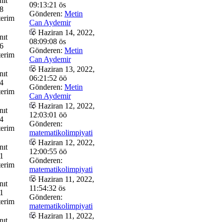
nıt
09:13:21 ös
8
Gönderen:
Metin
erim
Can Aydemir
Haziran 14, 2022,
nıt
08:09:08 ös
6
Gönderen:
Metin
erim
Can Aydemir
Haziran 13, 2022,
nıt
06:21:52 öö
4
Gönderen:
Metin
erim
Can Aydemir
Haziran 12, 2022,
nıt
12:03:01 öö
4
Gönderen:
erim
matematikolimpiyati
Haziran 12, 2022,
nıt
12:00:55 öö
1
Gönderen:
erim
matematikolimpiyati
Haziran 11, 2022,
nıt
11:54:32 ös
1
Gönderen:
erim
matematikolimpiyati
Haziran 11, 2022,
nıt