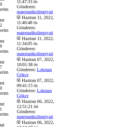
11:47:33 ös
0
Gönderen:
erim
matematikolimpiyati
Haziran 11, 2022,
nıt
11:40:48 ös
2
Gönderen:
erim
matematikolimpiyati
Haziran 11, 2022,
nıt
11:34:05 ös
9
Gönderen:
erim
matematikolimpiyati
Haziran 07, 2022,
nıt
10:01:38 ös
7
Gönderen:
Lokman
erim
Gökçe
Haziran 07, 2022,
nıt
09:41:15 ös
0
Gönderen:
Lokman
erim
Gökçe
Haziran 06, 2022,
nıt
12:51:21 öö
1
Gönderen:
erim
matematikolimpiyati
Haziran 06, 2022,
nıt