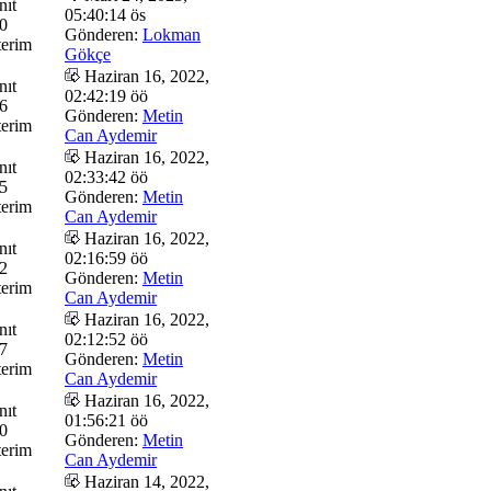
nıt
05:40:14 ös
0
Gönderen:
Lokman
erim
Gökçe
Haziran 16, 2022,
nıt
02:42:19 öö
6
Gönderen:
Metin
erim
Can Aydemir
Haziran 16, 2022,
nıt
02:33:42 öö
5
Gönderen:
Metin
erim
Can Aydemir
Haziran 16, 2022,
nıt
02:16:59 öö
2
Gönderen:
Metin
erim
Can Aydemir
Haziran 16, 2022,
nıt
02:12:52 öö
7
Gönderen:
Metin
erim
Can Aydemir
Haziran 16, 2022,
nıt
01:56:21 öö
0
Gönderen:
Metin
erim
Can Aydemir
Haziran 14, 2022,