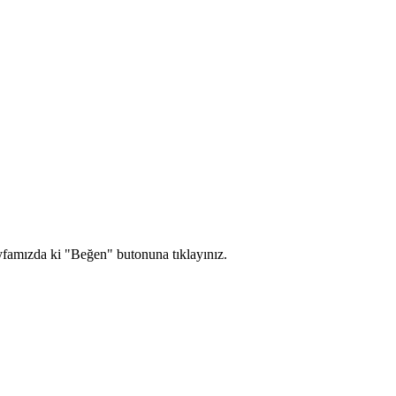
yfamızda ki "Beğen" butonuna tıklayınız.