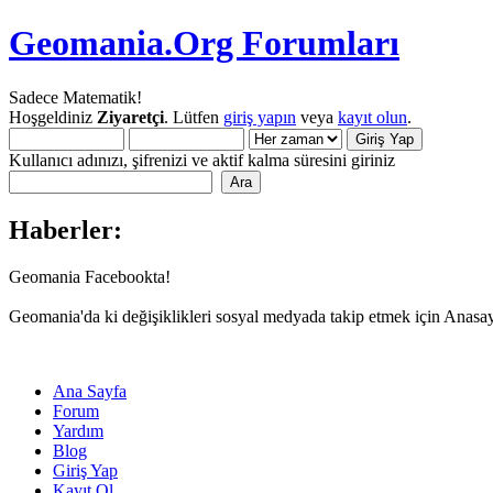
Geomania.Org Forumları
Sadece Matematik!
Hoşgeldiniz
Ziyaretçi
. Lütfen
giriş yapın
veya
kayıt olun
.
Kullanıcı adınızı, şifrenizi ve aktif kalma süresini giriniz
Haberler:
Geomania Facebookta!
Geomania'da ki değişiklikleri sosyal medyada takip etmek için Anasa
Ana Sayfa
Forum
Yardım
Blog
Giriş Yap
Kayıt Ol