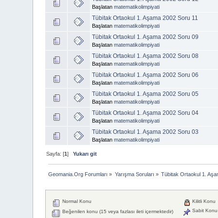
Başlatan
matematikolimpiyati
Tübitak Ortaokul 1. Aşama 2002 Soru 11
Başlatan
matematikolimpiyati
Tübitak Ortaokul 1. Aşama 2002 Soru 09
Başlatan
matematikolimpiyati
Tübitak Ortaokul 1. Aşama 2002 Soru 08
Başlatan
matematikolimpiyati
Tübitak Ortaokul 1. Aşama 2002 Soru 06
Başlatan
matematikolimpiyati
Tübitak Ortaokul 1. Aşama 2002 Soru 05
Başlatan
matematikolimpiyati
Tübitak Ortaokul 1. Aşama 2002 Soru 04
Başlatan
matematikolimpiyati
Tübitak Ortaokul 1. Aşama 2002 Soru 03
Başlatan
matematikolimpiyati
Sayfa: [
1
]
Yukarı git
Geomania.Org Forumları
»
Yarışma Soruları
»
Tübitak Ortaokul 1. Aş
Normal Konu
Kilitli Konu
Sabit Konu
Beğenilen konu (15 veya fazlası ileti içermektedir)