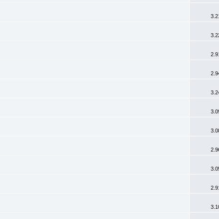
3.2
3.2
2.9
2.9
3.2
3.0
3.0
2.9
3.0
2.9
3.1