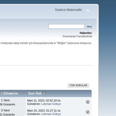
Sadece Matematik!
Haberler:
Geomania Facebookta!
al medyada takip etmek için Anasayfamızda ki "Beğen" butonuna tıklayınız.
TÜM SORULAR
t
/
Gösterim
Son İleti
1 Yanıt
Mart 11, 2023, 02:52:18 ös
Gönderen:
Lokman Gökçe
86 Gösterim
3 Yanıt
Mart 10, 2023, 01:27:11 ös
Gönderen:
Lokman Gökçe
11 Gösterim