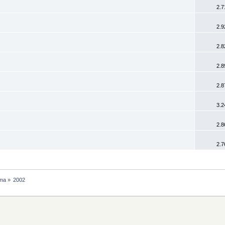
2.7
2.9
2.8
2.8
2.8
3.2
2.8
2.7
ama
»
2002