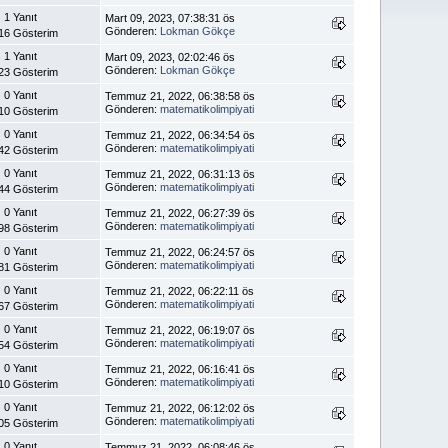
1 Yanıt
Mart 09, 2023, 07:38:31 ös
Gönderen:
Lokman Gökçe
16 Gösterim
1 Yanıt
Mart 09, 2023, 02:02:46 ös
Gönderen:
Lokman Gökçe
23 Gösterim
0 Yanıt
Temmuz 21, 2022, 06:38:58 ös
Gönderen:
matematikolimpiyati
10 Gösterim
0 Yanıt
Temmuz 21, 2022, 06:34:54 ös
Gönderen:
matematikolimpiyati
42 Gösterim
0 Yanıt
Temmuz 21, 2022, 06:31:13 ös
Gönderen:
matematikolimpiyati
44 Gösterim
0 Yanıt
Temmuz 21, 2022, 06:27:39 ös
Gönderen:
matematikolimpiyati
98 Gösterim
0 Yanıt
Temmuz 21, 2022, 06:24:57 ös
Gönderen:
matematikolimpiyati
81 Gösterim
0 Yanıt
Temmuz 21, 2022, 06:22:11 ös
Gönderen:
matematikolimpiyati
67 Gösterim
0 Yanıt
Temmuz 21, 2022, 06:19:07 ös
Gönderen:
matematikolimpiyati
54 Gösterim
0 Yanıt
Temmuz 21, 2022, 06:16:41 ös
Gönderen:
matematikolimpiyati
10 Gösterim
0 Yanıt
Temmuz 21, 2022, 06:12:02 ös
Gönderen:
matematikolimpiyati
05 Gösterim
0 Yanıt
Temmuz 21, 2022, 06:08:46 ös