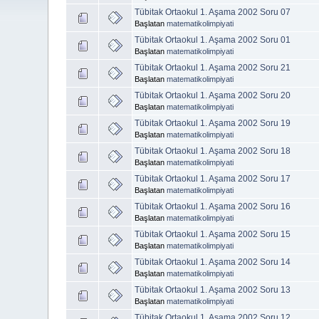
Tübitak Ortaokul 1. Aşama 2002 Soru 07
Başlatan
matematikolimpiyati
Tübitak Ortaokul 1. Aşama 2002 Soru 01
Başlatan
matematikolimpiyati
Tübitak Ortaokul 1. Aşama 2002 Soru 21
Başlatan
matematikolimpiyati
Tübitak Ortaokul 1. Aşama 2002 Soru 20
Başlatan
matematikolimpiyati
Tübitak Ortaokul 1. Aşama 2002 Soru 19
Başlatan
matematikolimpiyati
Tübitak Ortaokul 1. Aşama 2002 Soru 18
Başlatan
matematikolimpiyati
Tübitak Ortaokul 1. Aşama 2002 Soru 17
Başlatan
matematikolimpiyati
Tübitak Ortaokul 1. Aşama 2002 Soru 16
Başlatan
matematikolimpiyati
Tübitak Ortaokul 1. Aşama 2002 Soru 15
Başlatan
matematikolimpiyati
Tübitak Ortaokul 1. Aşama 2002 Soru 14
Başlatan
matematikolimpiyati
Tübitak Ortaokul 1. Aşama 2002 Soru 13
Başlatan
matematikolimpiyati
Tübitak Ortaokul 1. Aşama 2002 Soru 12