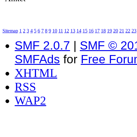
Sitemap
1
2
3
4
5
6
7
8
9
10
11
12
13
14
15
16
17
18
19
20
21
22
23
SMF 2.0.7
|
SMF © 20
SMFAds
for
Free For
XHTML
RSS
WAP2