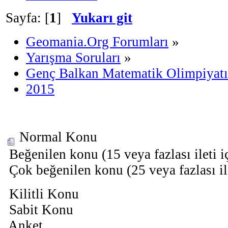
Sayfa: [
1
]
Yukarı git
Geomania.Org Forumları
»
Yarışma Soruları
»
Genç Balkan Matematik Olimpiyatı
2015
Normal Konu
Beğenilen konu (15 veya fazlası ileti i
Çok beğenilen konu (25 veya fazlası il
Kilitli Konu
Sabit Konu
Anket