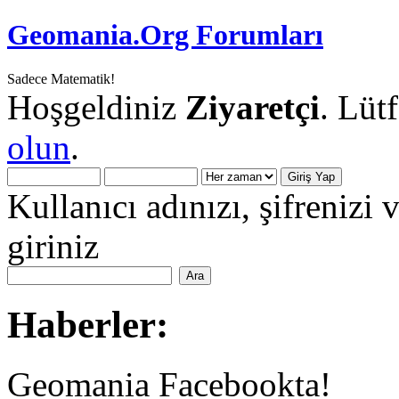
Geomania.Org Forumları
Sadece Matematik!
Hoşgeldiniz
Ziyaretçi
. Lüt
olun
.
Kullanıcı adınızı, şifrenizi 
giriniz
Haberler:
Geomania Facebookta!