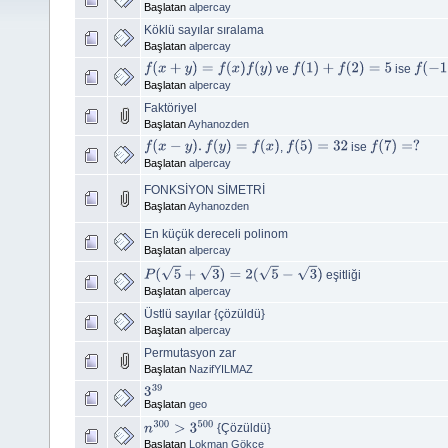
Başlatan
alpercay
Köklü sayılar sıralama
Başlatan
alpercay
ve
ise
f
(
x
+
y
)
=
f
(
x
)
f
(
y
)
f
(
1
)
+
f
(
2
)
=
5
f
(
−
1
)
=
Başlatan
alpercay
Faktöriyel
Başlatan
Ayhanozden
,
ise
f
(
x
−
y
)
.
f
(
y
)
=
f
(
x
)
f
(
5
)
=
32
f
(
7
)
=
?
Başlatan
alpercay
FONKSİYON SİMETRİ
Başlatan
Ayhanozden
En küçük dereceli polinom
Başlatan
alpercay
eşitliği
P
(
5
+
3
)
=
2
(
5
−
3
)
Başlatan
alpercay
Üstlü sayılar {çözüldü}
Başlatan
alpercay
Permutasyon zar
Başlatan
NazifYILMAZ
3
39
Başlatan
geo
{Çözüldü}
n
300
>
3
500
Başlatan
Lokman Gökçe