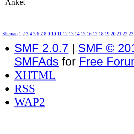
Anket
Sitemap
1
2
3
4
5
6
7
8
9
10
11
12
13
14
15
16
17
18
19
20
21
22
23
SMF 2.0.7
|
SMF © 20
SMFAds
for
Free For
XHTML
RSS
WAP2