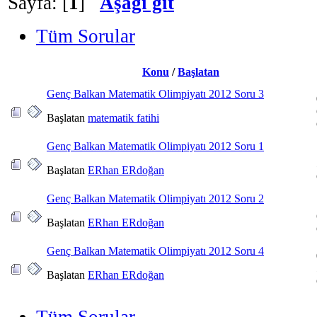
Sayfa: [
1
]
Aşağı git
Tüm Sorular
Konu
/
Başlatan
Genç Balkan Matematik Olimpiyatı 2012 Soru 3
Başlatan
matematik fatihi
Genç Balkan Matematik Olimpiyatı 2012 Soru 1
Başlatan
ERhan ERdoğan
Genç Balkan Matematik Olimpiyatı 2012 Soru 2
Başlatan
ERhan ERdoğan
Genç Balkan Matematik Olimpiyatı 2012 Soru 4
Başlatan
ERhan ERdoğan
Tüm Sorular