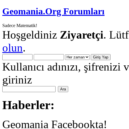
Geomania.Org Forumları
Sadece Matematik!
Hoşgeldiniz
Ziyaretçi
. Lüt
olun
.
Kullanıcı adınızı, şifrenizi 
giriniz
Haberler:
Geomania Facebookta!