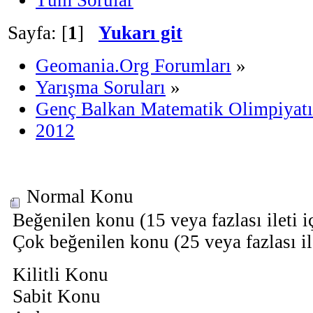
Sayfa: [
1
]
Yukarı git
Geomania.Org Forumları
»
Yarışma Soruları
»
Genç Balkan Matematik Olimpiyatı
2012
Normal Konu
Beğenilen konu (15 veya fazlası ileti i
Çok beğenilen konu (25 veya fazlası il
Kilitli Konu
Sabit Konu