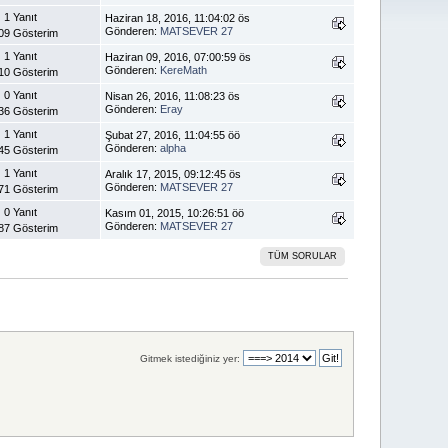
1 Yanıt
Haziran 18, 2016, 11:04:02 ös
Gönderen:
MATSEVER 27
09 Gösterim
1 Yanıt
Haziran 09, 2016, 07:00:59 ös
Gönderen:
KereMath
10 Gösterim
0 Yanıt
Nisan 26, 2016, 11:08:23 ös
Gönderen:
Eray
36 Gösterim
1 Yanıt
Şubat 27, 2016, 11:04:55 öö
Gönderen:
alpha
45 Gösterim
1 Yanıt
Aralık 17, 2015, 09:12:45 ös
Gönderen:
MATSEVER 27
71 Gösterim
0 Yanıt
Kasım 01, 2015, 10:26:51 öö
Gönderen:
MATSEVER 27
87 Gösterim
TÜM SORULAR
Gitmek istediğiniz yer: