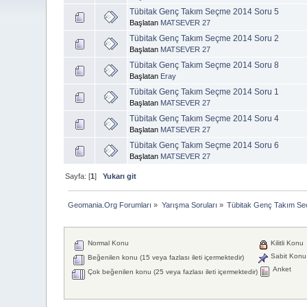
Tübitak Genç Takım Seçme 2014 Soru 5
Başlatan
MATSEVER 27
Tübitak Genç Takım Seçme 2014 Soru 2
Başlatan
MATSEVER 27
Tübitak Genç Takım Seçme 2014 Soru 8
Başlatan
Eray
Tübitak Genç Takım Seçme 2014 Soru 1
Başlatan
MATSEVER 27
Tübitak Genç Takım Seçme 2014 Soru 4
Başlatan
MATSEVER 27
Tübitak Genç Takım Seçme 2014 Soru 6
Başlatan
MATSEVER 27
Sayfa: [
1
]
Yukarı git
Geomania.Org Forumları
»
Yarışma Soruları
»
Tübitak Genç Takım S
Normal Konu
Kilitli Konu
Sabit Konu
Beğenilen konu (15 veya fazlası ileti içermektedir)
Anket
Çok beğenilen konu (25 veya fazlası ileti içermektedir)