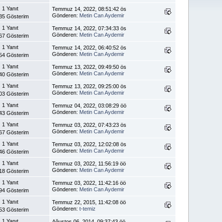
1 Yanıt
Temmuz 14, 2022, 08:51:42 ös
Gönderen:
Metin Can Aydemir
35 Gösterim
1 Yanıt
Temmuz 14, 2022, 07:34:33 ös
Gönderen:
Metin Can Aydemir
67 Gösterim
1 Yanıt
Temmuz 14, 2022, 06:40:52 ös
Gönderen:
Metin Can Aydemir
54 Gösterim
1 Yanıt
Temmuz 13, 2022, 09:49:50 ös
Gönderen:
Metin Can Aydemir
40 Gösterim
1 Yanıt
Temmuz 13, 2022, 09:25:00 ös
Gönderen:
Metin Can Aydemir
03 Gösterim
1 Yanıt
Temmuz 04, 2022, 03:08:29 öö
Gönderen:
Metin Can Aydemir
43 Gösterim
1 Yanıt
Temmuz 03, 2022, 07:43:23 ös
Gönderen:
Metin Can Aydemir
67 Gösterim
1 Yanıt
Temmuz 03, 2022, 12:02:08 ös
Gönderen:
Metin Can Aydemir
46 Gösterim
1 Yanıt
Temmuz 03, 2022, 11:56:19 öö
Gönderen:
Metin Can Aydemir
18 Gösterim
1 Yanıt
Temmuz 03, 2022, 11:42:16 öö
Gönderen:
Metin Can Aydemir
94 Gösterim
1 Yanıt
Temmuz 22, 2015, 11:42:08 öö
Gönderen:
t-temiz
53 Gösterim
1 Yanıt
Ağustos 06, 2014, 09:37:43 öö