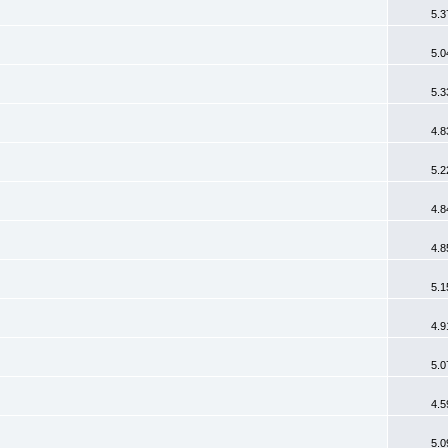
5.3
5.0
5.3
4.8
5.2
4.8
4.8
5.1
4.9
5.0
4.5
5.0