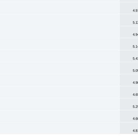
4.9
5.1
4.9
5.1
5.4
5.0
4.9
4.6
5.2
4.6
4.8