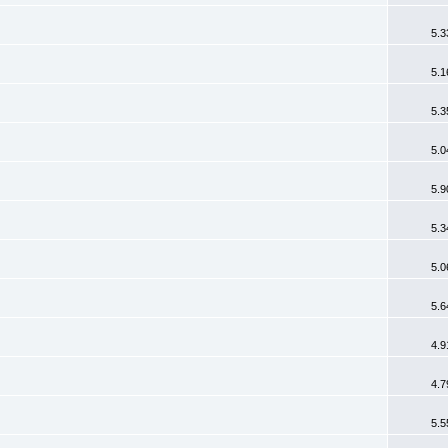
5.3
5.1
5.3
5.0
5.9
5.3
5.0
5.6
4.9
4.7
5.5