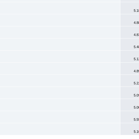
5.1
4.8
4.8
5.4
5.1
4.8
5.2
5.0
5.0
5.5
5.1