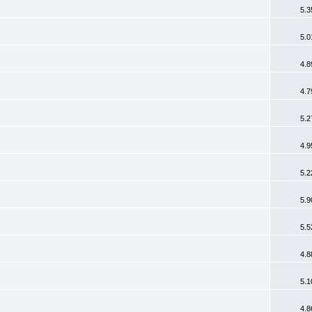
5.3
5.0
4.8
4.7
5.2
4.9
5.2
5.9
5.5
4.8
5.1
4.8