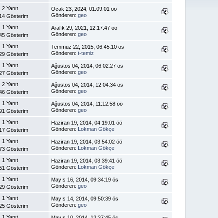
2 Yanıt
Ocak 23, 2024, 01:09:01 öö
Gönderen:
geo
14 Gösterim
1 Yanıt
Aralık 29, 2021, 12:17:47 öö
Gönderen:
geo
45 Gösterim
1 Yanıt
Temmuz 22, 2015, 06:45:10 ös
Gönderen:
t-temiz
29 Gösterim
1 Yanıt
Ağustos 04, 2014, 06:02:27 ös
Gönderen:
geo
27 Gösterim
2 Yanıt
Ağustos 04, 2014, 12:04:34 ös
Gönderen:
geo
46 Gösterim
1 Yanıt
Ağustos 04, 2014, 11:12:58 öö
Gönderen:
geo
91 Gösterim
1 Yanıt
Haziran 19, 2014, 04:19:01 öö
Gönderen:
Lokman Gökçe
17 Gösterim
1 Yanıt
Haziran 19, 2014, 03:54:02 öö
Gönderen:
Lokman Gökçe
73 Gösterim
1 Yanıt
Haziran 19, 2014, 03:39:41 öö
Gönderen:
Lokman Gökçe
51 Gösterim
1 Yanıt
Mayıs 16, 2014, 09:34:19 ös
Gönderen:
geo
29 Gösterim
1 Yanıt
Mayıs 14, 2014, 09:50:39 ös
Gönderen:
geo
25 Gösterim
1 Yanıt
Mayıs 10, 2014, 12:37:45 ös