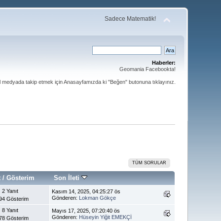
Sadece Matematik!
Haberler:
Geomania Facebookta!
al medyada takip etmek için Anasayfamızda ki "Beğen" butonuna tıklayınız.
TÜM SORULAR
t
/
Gösterim
Son İleti
2 Yanıt
Kasım 14, 2025, 04:25:27 ös
Gönderen:
Lokman Gökçe
94 Gösterim
8 Yanıt
Mayıs 17, 2025, 07:20:40 ös
Gönderen:
Hüseyin Yiğit EMEKÇİ
78 Gösterim