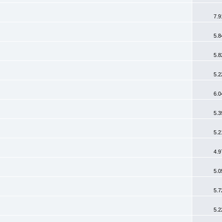
7.9
5.8
5.8
5.2
6.0
5.3
5.2
4.9
5.0
5.7
5.2