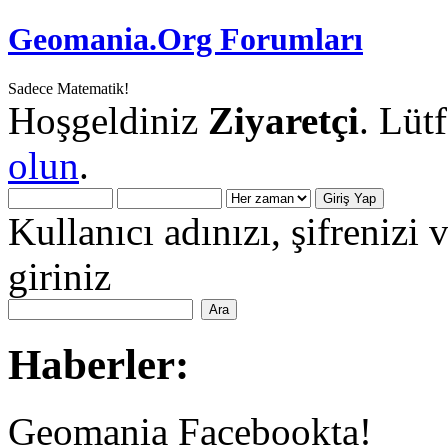
Geomania.Org Forumları
Sadece Matematik!
Hoşgeldiniz
Ziyaretçi
. Lüt
olun
.
Kullanıcı adınızı, şifrenizi 
giriniz
Haberler:
Geomania Facebookta!