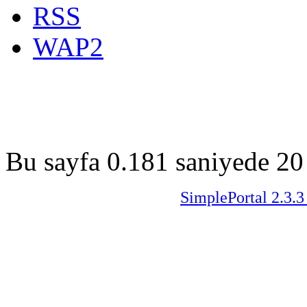
RSS
WAP2
Bu sayfa 0.181 saniyede 20 
SimplePortal 2.3.