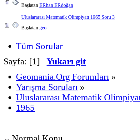
Başlatan
ERhan ERdoğan
Uluslararası Matematik Olimpiyatı 1965 Soru 3
Başlatan
geo
Tüm Sorular
Sayfa: [
1
]
Yukarı git
Geomania.Org Forumları
»
Yarışma Soruları
»
Uluslararası Matematik Olimpiyat
1965
Normal Konu