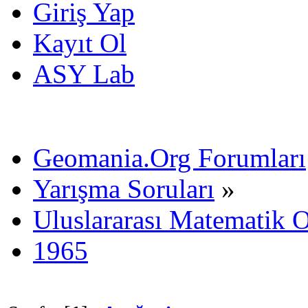
Giriş Yap
Kayıt Ol
ASY Lab
Geomania.Org Forumları
Yarışma Soruları
»
Uluslararası Matematik O
1965